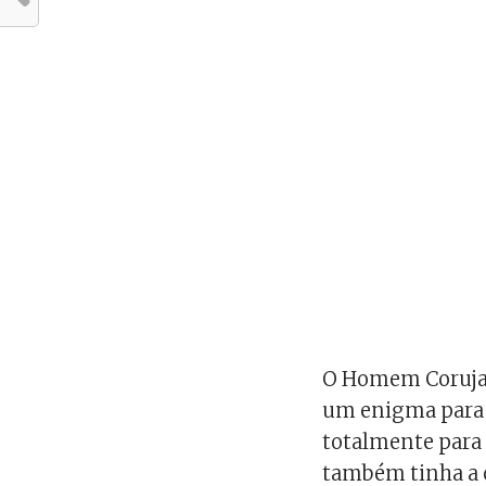
O Homem Coruja, 
um enigma para a
totalmente para 
também tinha a c