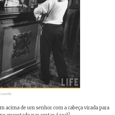
 Laurello
em acima de um senhor com a cabeça virada para