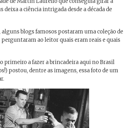
dade de Martin Laurello que conseguia girar a
s deixa a ciência intrigada desde a década de
, alguns blogs famosos postaram uma coleção de
e perguntaram ao leitor quais eram reais e quais
o primeiro a fazer a brincadeira aqui no Brasil
os!) postou, dentre as imagens, essa foto de um
r.