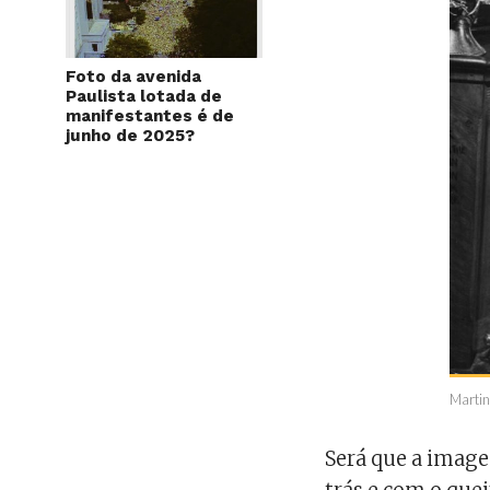
Foto da avenida
Paulista lotada de
manifestantes é de
junho de 2025?
Martin
Será que a imag