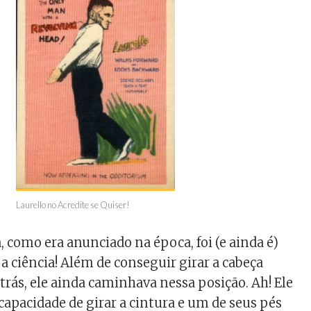
Laurello no Acredite se Quiser!
como era anunciado na época, foi (e ainda é)
 ciência! Além de conseguir girar a cabeça
trás, ele ainda caminhava nessa posição. Ah! Ele
apacidade de girar a cintura e um de seus pés