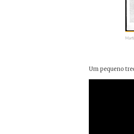
Marti
Um pequeno tre