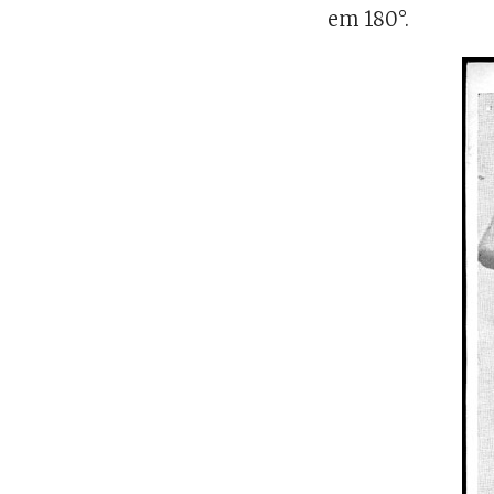
em 180°.