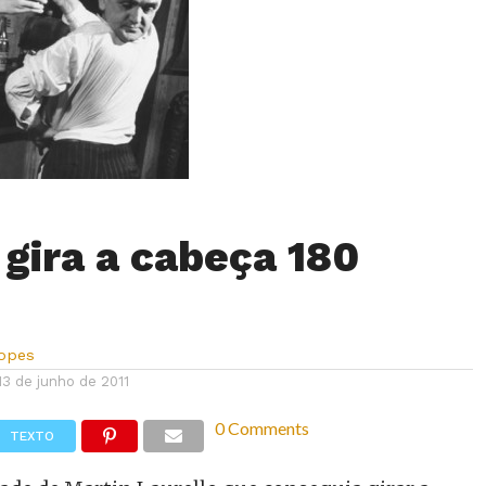
ira a cabeça 180
Lopes
13 de junho de 2011
0 Comments
TEXTO