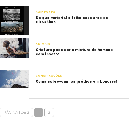
ACIDENTES
De que material é feito esse arco de
Hiroshima
ANIMAIS
Criatura pode ser a mistura de humano
com inseto!
CONSPIRAÇÕES
Óvnis sobrevoam os prédios em Londres!
PÁGINA 1 DE 2
1
2