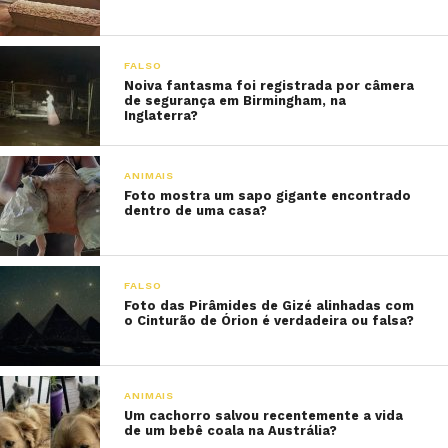
FALSO
Noiva fantasma foi registrada por câmera
de segurança em Birmingham, na
Inglaterra?
ANIMAIS
Foto mostra um sapo gigante encontrado
dentro de uma casa?
FALSO
Foto das Pirâmides de Gizé alinhadas com
o Cinturão de Órion é verdadeira ou falsa?
ANIMAIS
Um cachorro salvou recentemente a vida
de um bebê coala na Austrália?