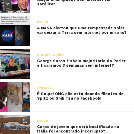
satélite?
FALSO
A NASA alertou que uma tempestade solar
vai deixar a Terra sem internet por um ano?
CONSPIRAÇÕES
George Soros é sócio majoritário do Parler
e ficaremos 3 semanas sem internet?
ANIMAIS
É Golpe! ONG não está doando filhotes de
Spitz ou Shih Tzu no Facebook!
FALSO
Corpo de jovem que será beatificado na
Itália foi encontrado incorrupto?