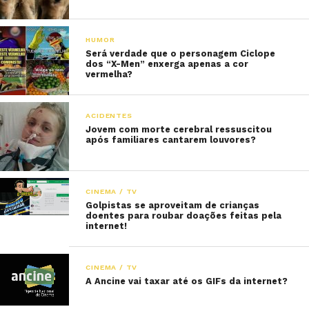
HUMOR
Será verdade que o personagem Ciclope
dos “X-Men” enxerga apenas a cor
vermelha?
ACIDENTES
Jovem com morte cerebral ressuscitou
após familiares cantarem louvores?
CINEMA / TV
Golpistas se aproveitam de crianças
doentes para roubar doações feitas pela
internet!
CINEMA / TV
A Ancine vai taxar até os GIFs da internet?