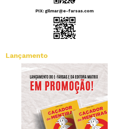
PIX: gilmar@e-farsas.com
Lançamento