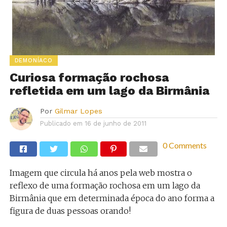
DEMONÍACO
Curiosa formação rochosa
refletida em um lago da Birmânia
Por
Gilmar Lopes
Publicado em
16 de junho de 2011
0 Comments
Imagem que circula há anos pela web mostra o
reflexo de uma formação rochosa em um lago da
Birmânia que em determinada época do ano forma a
figura de duas pessoas orando!