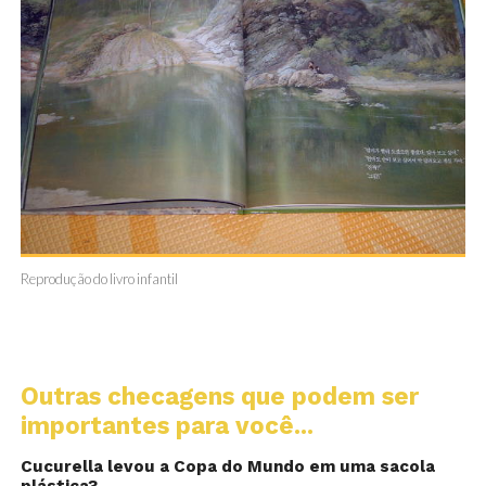
Reprodução do livro infantil
Outras checagens que podem ser
importantes para você...
Cucurella levou a Copa do Mundo em uma sacola
plástica?