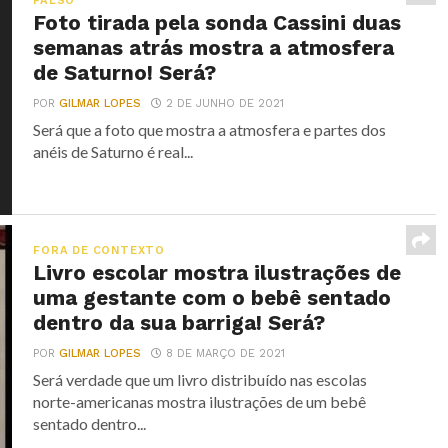
FALSO
Foto tirada pela sonda Cassini duas
semanas atrás mostra a atmosfera
de Saturno! Será?
POR
GILMAR LOPES
2 DE JUNHO DE 2021
Será que a foto que mostra a atmosfera e partes dos
anéis de Saturno é real...
FORA DE CONTEXTO
Livro escolar mostra ilustrações de
uma gestante com o bebê sentado
dentro da sua barriga! Será?
POR
GILMAR LOPES
8 DE MARÇO DE 2021
Será verdade que um livro distribuído nas escolas
norte-americanas mostra ilustrações de um bebê
sentado dentro...