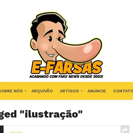
SOBRE NÓS
ARQUIVÃO
ARTIGOS
ANUNCIE
CONTAT
ged "ilustração"