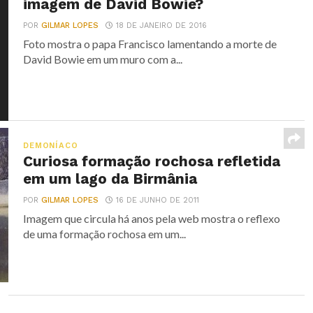
imagem de David Bowie?
POR
GILMAR LOPES
18 DE JANEIRO DE 2016
Foto mostra o papa Francisco lamentando a morte de
David Bowie em um muro com a...
DEMONÍACO
Curiosa formação rochosa refletida
em um lago da Birmânia
POR
GILMAR LOPES
16 DE JUNHO DE 2011
Imagem que circula há anos pela web mostra o reflexo
de uma formação rochosa em um...