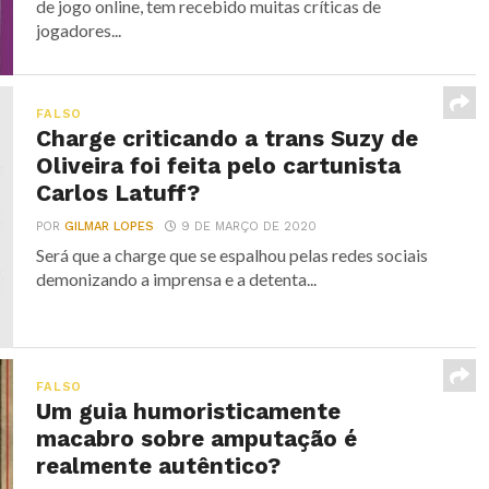
de jogo online, tem recebido muitas críticas de
jogadores...
FALSO
Charge criticando a trans Suzy de
Oliveira foi feita pelo cartunista
Carlos Latuff?
POR
GILMAR LOPES
9 DE MARÇO DE 2020
Será que a charge que se espalhou pelas redes sociais
demonizando a imprensa e a detenta...
FALSO
Um guia humoristicamente
macabro sobre amputação é
realmente autêntico?