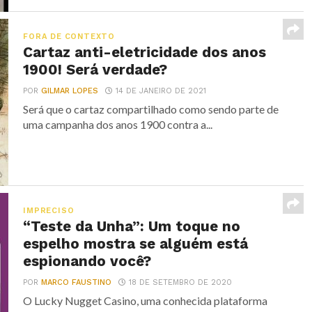
FORA DE CONTEXTO
Cartaz anti-eletricidade dos anos
1900! Será verdade?
POR
GILMAR LOPES
14 DE JANEIRO DE 2021
Será que o cartaz compartilhado como sendo parte de
uma campanha dos anos 1900 contra a...
IMPRECISO
“Teste da Unha”: Um toque no
espelho mostra se alguém está
espionando você?
POR
MARCO FAUSTINO
18 DE SETEMBRO DE 2020
O Lucky Nugget Casino, uma conhecida plataforma