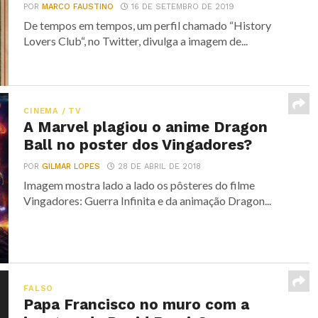
POR
MARCO FAUSTINO
16 DE SETEMBRO DE 2019
De tempos em tempos, um perfil chamado “History
Lovers Club“, no Twitter, divulga a imagem de...
CINEMA / TV
A Marvel plagiou o anime Dragon
Ball no poster dos Vingadores?
POR
GILMAR LOPES
28 DE ABRIL DE 2018
Imagem mostra lado a lado os pôsteres do filme
Vingadores: Guerra Infinita e da animação Dragon...
FALSO
Papa Francisco no muro com a