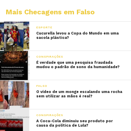
Mais Checagens em Falso
ESPORTE
Cucurella levou a Copa do Mundo em uma
sacola plástica?
CONSPIRAÇÕES
É verdade que uma pesquisa fraudada
mudou o padrão de sono da humanidade?
FALSO
O vídeo de um monge escalando uma rocha
sem utilizar as mãos é real?
CONSPIRAÇÕES
A Coca-Cola diminuiu seu produto por
causa da política de Lula?