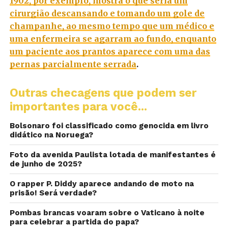
1902, por exemplo, mostra o que seria um
cirurgião descansando e tomando um gole de
champanhe, ao mesmo tempo que um médico e
uma enfermeira se agarram ao fundo, enquanto
um paciente aos prantos aparece com uma das
pernas parcialmente serrada
.
Outras checagens que podem ser
importantes para você...
Bolsonaro foi classificado como genocida em livro
didático na Noruega?
Foto da avenida Paulista lotada de manifestantes é
de junho de 2025?
O rapper P. Diddy aparece andando de moto na
prisão! Será verdade?
Pombas brancas voaram sobre o Vaticano à noite
para celebrar a partida do papa?