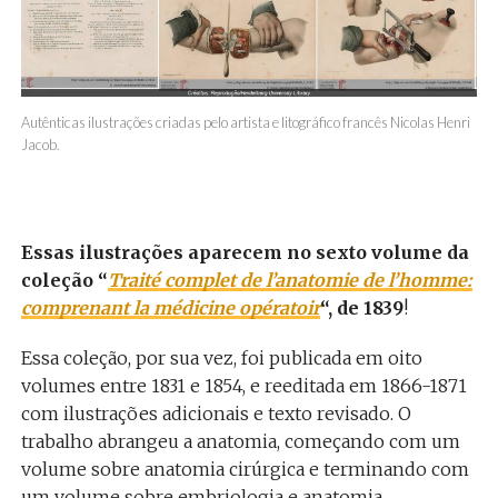
Autênticas ilustrações criadas pelo artista e litográfico francês Nicolas Henri
Jacob.
Essas ilustrações aparecem no sexto volume da
coleção “
Traité complet de l’anatomie de l’homme:
comprenant la médicine opératoir
“, de 1839
!
Essa coleção, por sua vez, foi publicada em oito
volumes entre 1831 e 1854, e reeditada em 1866-1871
com ilustrações adicionais e texto revisado. O
trabalho abrangeu a anatomia, começando com um
volume sobre anatomia cirúrgica e terminando com
um volume sobre embriologia e anatomia