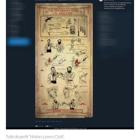
Tuíte do perfil “History Lovers Club”.