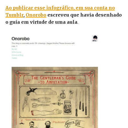
Ao publicar esse infográfico, em sua conta no
Tumblr
,
Onorobo
escreveu que havia desenhado
o guia em virtude de uma aula
.