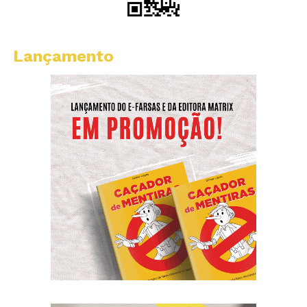
Lançamento