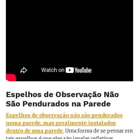
Espelhos de Observação Não
São Pendurados na Parede
Espelhos de observação não são pendurados
numa parede, mas geralmente instalados
dentro de uma parede
. Uma forma de se pensar em
tais espelhos é que eles são janelas refletivas.