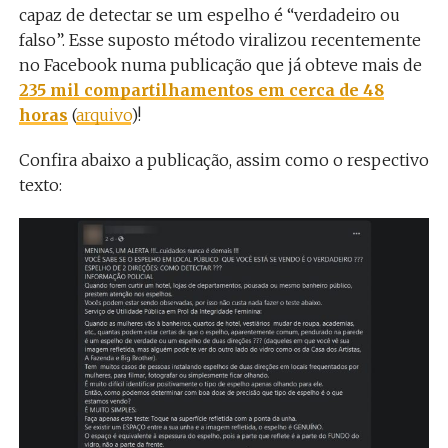
capaz de detectar se um espelho é “verdadeiro ou
falso”. Esse suposto método viralizou recentemente
no Facebook numa publicação que já obteve mais de
235 mil compartilhamentos em cerca de 48
horas
(
arquivo
)!
Confira abaixo a publicação, assim como o respectivo
texto: