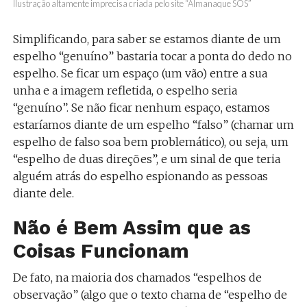
Ilustração altamente imprecisa criada pelo site “Almanaque SOS”
Simplificando, para saber se estamos diante de um
espelho “genuíno” bastaria tocar a ponta do dedo no
espelho. Se ficar um espaço (um vão) entre a sua
unha e a imagem refletida, o espelho seria
“genuíno”. Se não ficar nenhum espaço, estamos
estaríamos diante de um espelho “falso” (chamar um
espelho de falso soa bem problemático), ou seja, um
“espelho de duas direções”, e um sinal de que teria
alguém atrás do espelho espionando as pessoas
diante dele.
Não é Bem Assim que as
Coisas Funcionam
De fato, na maioria dos chamados “espelhos de
observação” (algo que o texto chama de “espelho de