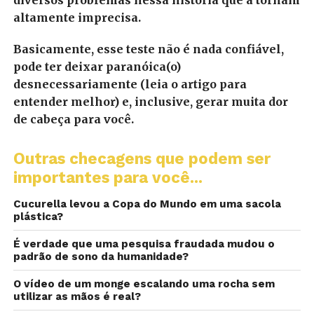
diversos problemas nessa história que a tornam
altamente imprecisa.
Basicamente, esse teste não é nada confiável,
pode ter deixar paranóica(o)
desnecessariamente (leia o artigo para
entender melhor) e, inclusive, gerar muita dor
de cabeça para você.
Outras checagens que podem ser
importantes para você...
Cucurella levou a Copa do Mundo em uma sacola
plástica?
É verdade que uma pesquisa fraudada mudou o
padrão de sono da humanidade?
O vídeo de um monge escalando uma rocha sem
utilizar as mãos é real?