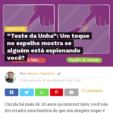
IMPRECISO
“Teste da Unha”: Um toque
no espelho mostra se
alguém está espionando
você?
Por
Marco Faustino
Publicado em
18 de setembro de 2020
7 Comments
Circula há mais de 20 anos na internet (sim, você não
leu errado) uma história de que um simples toque é