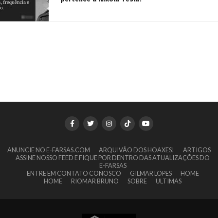
ANUNCIE NO E-FARSAS.COM
ARQUIVÃO DOS HOAXES!
ARTIGOS
ASSINE NOSSO FEED E FIQUE POR DENTRO DAS ATUALIZAÇÕES DO
E-FARSAS
ENTRE EM CONTATO CONOSCO
GILMAR LOPES
HOME
HOME
RIOMAR BRUNO
SOBRE
ULTIMAS