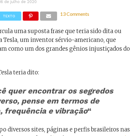
16 de julho de 2020
13 Comments
TEXTO
rcula uma suposta frase que teria sido dita ou
la Tesla, um inventor sérvio-americano, que
am como um dos grandes gênios injustiçados do
esla teria dito:
cê quer encontrar os segredos
verso, pense em termos de
, frequência e vibração
“
 diversos sites, páginas e perfis brasileiros nas