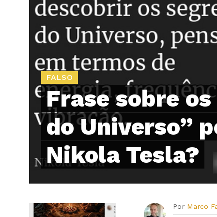
FALSO
Frase sobre os
do Universo” p
Nikola Tesla?
Por
Marco F