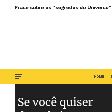
Frase sobre os “segredos do Universo”
HOME
F.A.Q