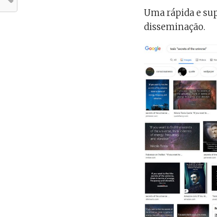
Uma rápida e sup
disseminação.