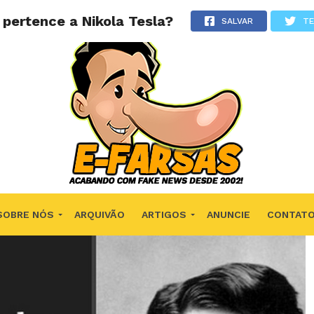
 pertence a Nikola Tesla?
SALVAR
T
SOBRE NÓS
ARQUIVÃO
ARTIGOS
ANUNCIE
CONTAT