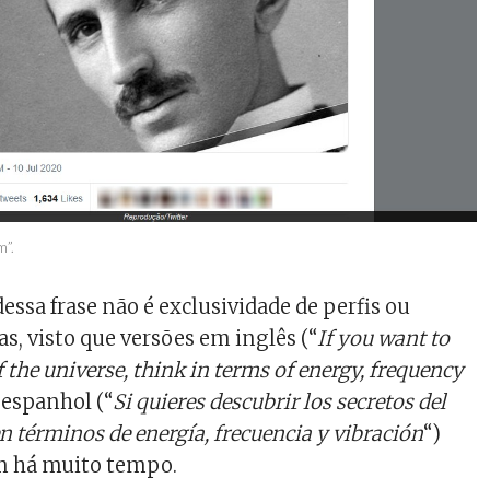
m”.
essa frase não é exclusividade de perfis ou
as, visto que versões em inglês (“
If you want to
f the universe, think in terms of energy, frequency
e espanhol (“
Si quieres descubrir los secretos del
n términos de energía, frecuencia y vibración
“)
m há muito tempo.