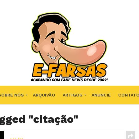
SOBRE NÓS
ARQUIVÃO
ARTIGOS
ANUNCIE
CONTAT
agged "citação"