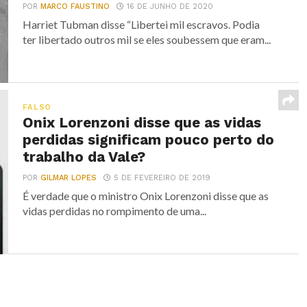
POR
MARCO FAUSTINO
16 DE JUNHO DE 2020
Harriet Tubman disse “Libertei mil escravos. Podia
ter libertado outros mil se eles soubessem que eram...
FALSO
Onix Lorenzoni disse que as vidas
perdidas significam pouco perto do
trabalho da Vale?
POR
GILMAR LOPES
5 DE FEVEREIRO DE 2019
É verdade que o ministro Onix Lorenzoni disse que as
vidas perdidas no rompimento de uma...