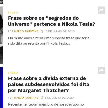
FALSO
Frase sobre os “segredos do
Universo” pertence a Nikola Tesla?
POR
MARCO FAUSTINO
16 DE JULHO DE 2020
Há muito anos circula uma suposta frase que teria
sido dita ou escrita por Nikola Tesla,...
FALSO
Frase sobre a dívida externa de
países subdesenvolvidos foi dita
por Margaret Thatcher?
POR
MARCO FAUSTINO
5 DE JULHO DE 2020
Recentemente, um membro de nosso grupo no