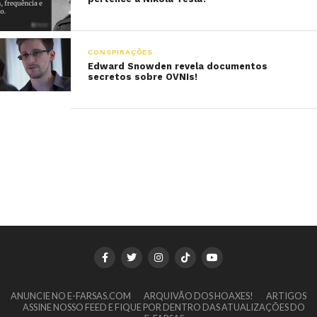
CONSPIRAÇÕES
Edward Snowden revela documentos
secretos sobre OVNIs!
ANUNCIE NO E-FARSAS.COM
ARQUIVÃO DOS HOAXES!
ARTIGOS
ASSINE NOSSO FEED E FIQUE POR DENTRO DAS ATUALIZAÇÕES DO