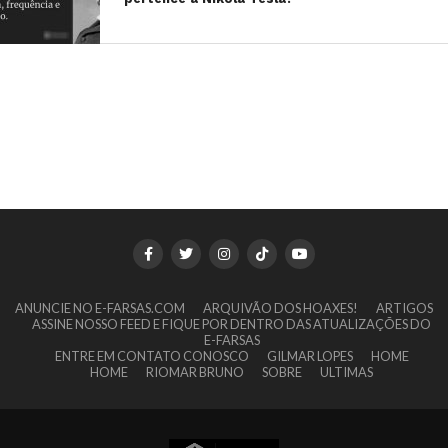
ANUNCIE NO E-FARSAS.COM
ARQUIVÃO DOS HOAXES!
ARTIGOS
ASSINE NOSSO FEED E FIQUE POR DENTRO DAS ATUALIZAÇÕES DO
E-FARSAS
ENTRE EM CONTATO CONOSCO
GILMAR LOPES
HOME
HOME
RIOMAR BRUNO
SOBRE
ULTIMAS