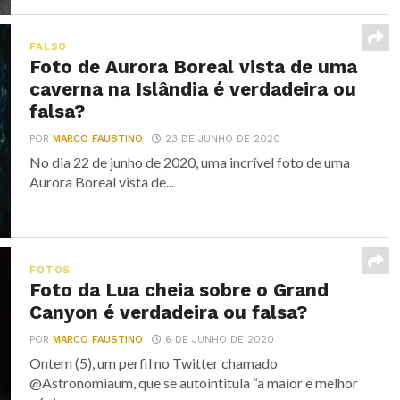
FALSO
Foto de Aurora Boreal vista de uma
caverna na Islândia é verdadeira ou
falsa?
POR
MARCO FAUSTINO
23 DE JUNHO DE 2020
No dia 22 de junho de 2020, uma incrível foto de uma
Aurora Boreal vista de...
FOTOS
Foto da Lua cheia sobre o Grand
Canyon é verdadeira ou falsa?
POR
MARCO FAUSTINO
6 DE JUNHO DE 2020
Ontem (5), um perfil no Twitter chamado
@Astronomiaum, que se autointitula “a maior e melhor