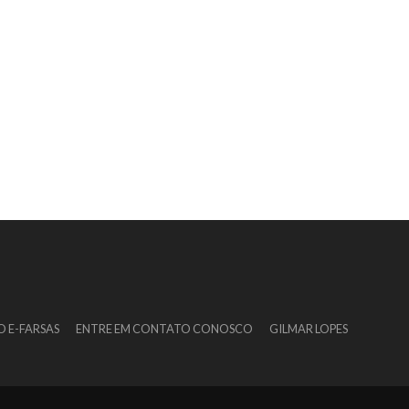
O E-FARSAS
ENTRE EM CONTATO CONOSCO
GILMAR LOPES