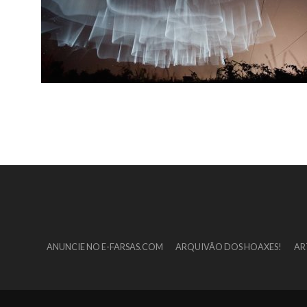
ANUNCIE NO E-FARSAS.COM
ARQUIVÃO DOS HOAXES!
AR