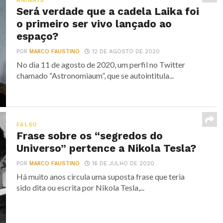
ANIMAIS
Será verdade que a cadela Laika foi
o primeiro ser vivo lançado ao
espaço?
POR
MARCO FAUSTINO
12 DE AGOSTO DE 2020
No dia 11 de agosto de 2020, um perfil no Twitter
chamado “Astronomiaum”, que se autointitula...
FALSO
Frase sobre os “segredos do
Universo” pertence a Nikola Tesla?
POR
MARCO FAUSTINO
16 DE JULHO DE 2020
Há muito anos circula uma suposta frase que teria
sido dita ou escrita por Nikola Tesla,...