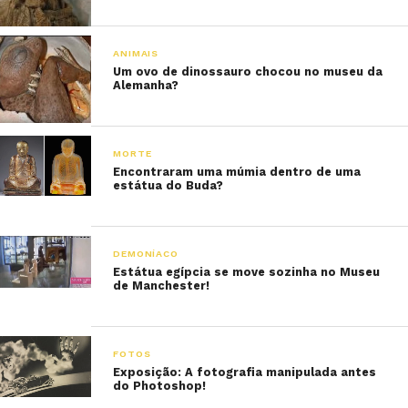
ANIMAIS
Um ovo de dinossauro chocou no museu da
Alemanha?
MORTE
Encontraram uma múmia dentro de uma
estátua do Buda?
DEMONÍACO
Estátua egípcia se move sozinha no Museu
de Manchester!
FOTOS
Exposição: A fotografia manipulada antes
do Photoshop!