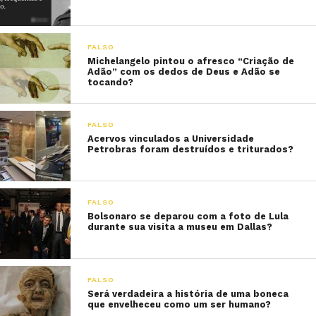
FALSO
Michelangelo pintou o afresco “Criação de
Adão” com os dedos de Deus e Adão se
tocando?
FALSO
Acervos vinculados a Universidade
Petrobras foram destruídos e triturados?
FALSO
Bolsonaro se deparou com a foto de Lula
durante sua visita a museu em Dallas?
FALSO
Será verdadeira a história de uma boneca
que envelheceu como um ser humano?