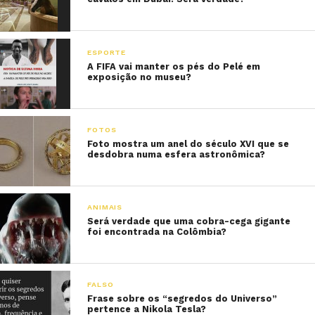
ESPORTE
A FIFA vai manter os pés do Pelé em
exposição no museu?
FOTOS
Foto mostra um anel do século XVI que se
desdobra numa esfera astronômica?
ANIMAIS
Será verdade que uma cobra-cega gigante
foi encontrada na Colômbia?
FALSO
Frase sobre os “segredos do Universo”
pertence a Nikola Tesla?