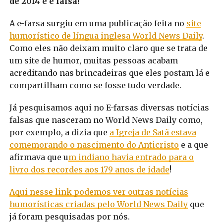
de 2014 e é falsa!
A e-farsa surgiu em uma publicação feita no
site
humorístico de língua inglesa World News Daily
.
Como eles não deixam muito claro que se trata de
um site de humor, muitas pessoas acabam
acreditando nas brincadeiras que eles postam lá e
compartilham como se fosse tudo verdade.
Já pesquisamos aqui no E-farsas diversas notícias
falsas que nasceram no World News Daily como,
por exemplo, a dizia que
a Igreja de Satã estava
comemorando o nascimento do Anticristo
e a que
afirmava que u
m indiano havia entrado para o
livro dos recordes aos 179 anos de idade
!
Aqui nesse link podemos ver outras notícias
humorísticas criadas pelo World News Daily
que
já foram pesquisadas por nós.