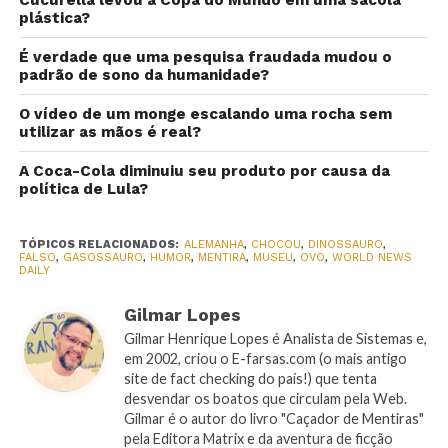
plástica?
É verdade que uma pesquisa fraudada mudou o
padrão de sono da humanidade?
O vídeo de um monge escalando uma rocha sem
utilizar as mãos é real?
A Coca-Cola diminuiu seu produto por causa da
política de Lula?
TÓPICOS RELACIONADOS:
ALEMANHA
,
CHOCOU
,
DINOSSAURO
,
FALSO
,
GASOSSAURO
,
HUMOR
,
MENTIRA
,
MUSEU
,
OVO
,
WORLD NEWS
DAILY
Gilmar Lopes
Gilmar Henrique Lopes é Analista de Sistemas e,
em 2002, criou o E-farsas.com (o mais antigo
site de fact checking do país!) que tenta
desvendar os boatos que circulam pela Web.
Gilmar é o autor do livro "Caçador de Mentiras"
pela Editora Matrix e da aventura de ficção