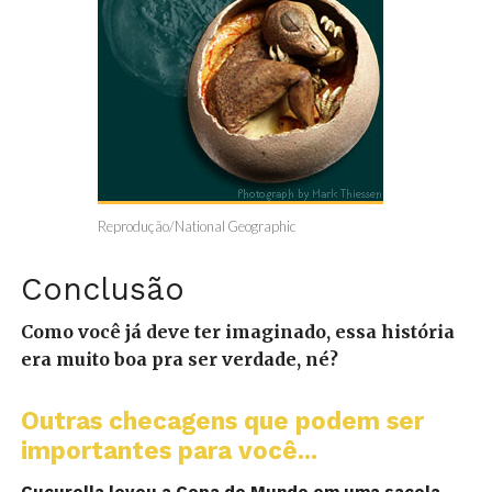
Reprodução/National Geographic
Conclusão
Como você já deve ter imaginado, essa história
era muito boa pra ser verdade, né?
Outras checagens que podem ser
importantes para você...
Cucurella levou a Copa do Mundo em uma sacola