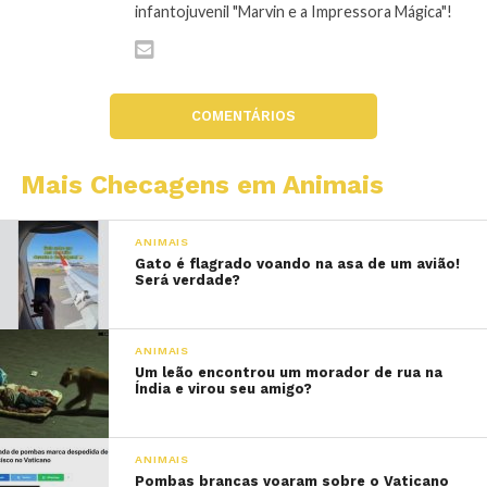
infantojuvenil "Marvin e a Impressora Mágica"!
COMENTÁRIOS
Mais Checagens em Animais
ANIMAIS
Gato é flagrado voando na asa de um avião!
Será verdade?
ANIMAIS
Um leão encontrou um morador de rua na
Índia e virou seu amigo?
ANIMAIS
Pombas brancas voaram sobre o Vaticano