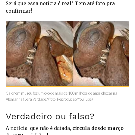
Será que essa notícia é real? Tem até foto pra
confirmar!
Calor em museu fez um ovo de mais de 100 milhões de anos chocar na
Alemanha! Será Verdade? (foto: Reprodução/YouTube)
Verdadeiro ou falso?
A notícia, que não é datada,
circula desde março