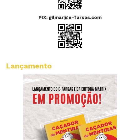
PIX: gilmar@e-farsas.com
Lançamento