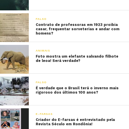
FALSO
Contrato de professoras em 1923 proibia
casar, frequentar sorveterias e andar com
homens?
ANIMAIS
Foto mostra um elefante salvando filhote
de leoa! Será verdade?
FALSO
É verdade que o Brasil terá o inverno mais
rigoroso dos últimos 100 anos?
E-FARSAS
Criador do E-farsas é entrevistado pela
Revista Século em Rondônia!