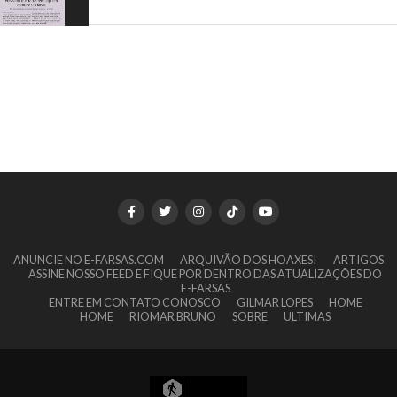
ANUNCIE NO E-FARSAS.COM
ARQUIVÃO DOS HOAXES!
ARTIGOS
ASSINE NOSSO FEED E FIQUE POR DENTRO DAS ATUALIZAÇÕES DO
E-FARSAS
ENTRE EM CONTATO CONOSCO
GILMAR LOPES
HOME
HOME
RIOMAR BRUNO
SOBRE
ULTIMAS
5