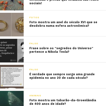
sociais!
FOTOS
Foto mostra um anel do século XVI que se
desdobra numa esfera astronômica?
FALSO
Frase sobre os “segredos do Universo”
pertence a Nikola Tesla?
FALSO
É verdade que sempre surge uma grande
epidemia no ano 20 de cada século?
ANIMAIS
Foto mostra um tubarão-da-Groenlândia
de 400 anos de idade?