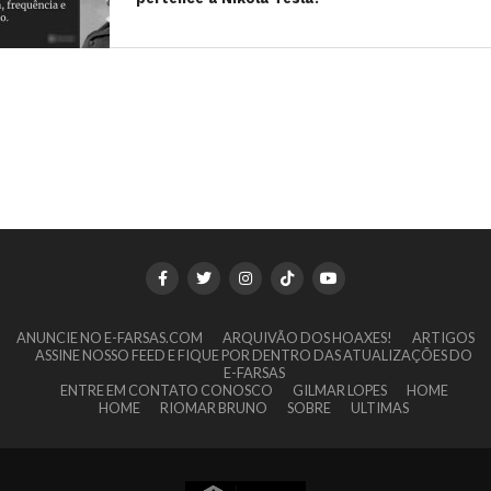
ANUNCIE NO E-FARSAS.COM
ARQUIVÃO DOS HOAXES!
ARTIGOS
ASSINE NOSSO FEED E FIQUE POR DENTRO DAS ATUALIZAÇÕES DO
E-FARSAS
ENTRE EM CONTATO CONOSCO
GILMAR LOPES
HOME
HOME
RIOMAR BRUNO
SOBRE
ULTIMAS