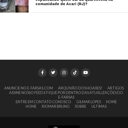
comunidade de Acari (RJ)?
ANUNCIE NO E-FARSAS.COM
ARQUIVÃO DOS HOAXES!
ARTIGOS
ASSINE NOSSO FEED E FIQUE POR DENTRO DAS ATUALIZAÇÕES DO
E-FARSAS
ENTRE EM CONTATO CONOSCO
GILMAR LOPES
HOME
HOME
RIOMAR BRUNO
SOBRE
ULTIMAS