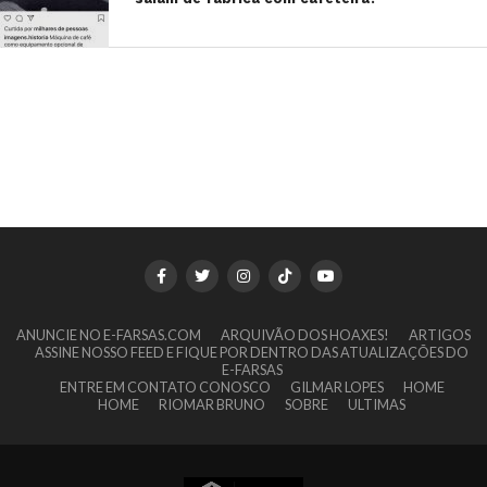
ANUNCIE NO E-FARSAS.COM
ARQUIVÃO DOS HOAXES!
ARTIGOS
ASSINE NOSSO FEED E FIQUE POR DENTRO DAS ATUALIZAÇÕES DO
E-FARSAS
ENTRE EM CONTATO CONOSCO
GILMAR LOPES
HOME
HOME
RIOMAR BRUNO
SOBRE
ULTIMAS