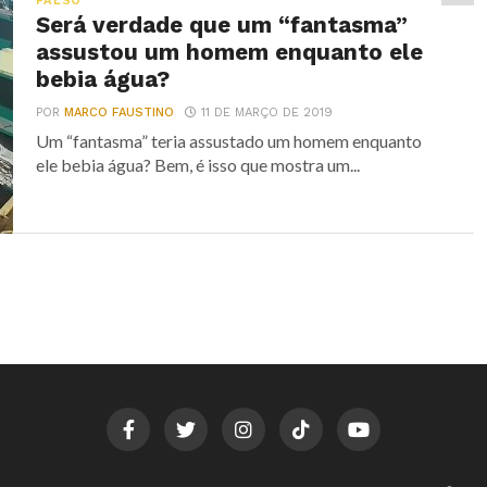
FALSO
Será verdade que um “fantasma”
assustou um homem enquanto ele
bebia água?
POR
MARCO FAUSTINO
11 DE MARÇO DE 2019
Um “fantasma” teria assustado um homem enquanto
ele bebia água? Bem, é isso que mostra um...