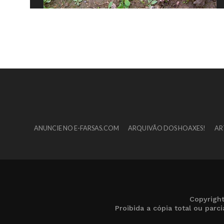
ANUNCIE NO E-FARSAS.COM
ARQUIVÃO DOS HOAXES!
AR
Copyrigh
Proibida a cópia total ou par