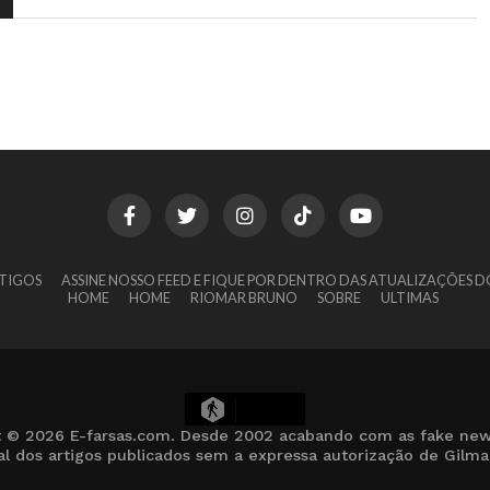
TIGOS
ASSINE NOSSO FEED E FIQUE POR DENTRO DAS ATUALIZAÇÕES D
HOME
HOME
RIOMAR BRUNO
SOBRE
ULTIMAS
9
t © 2026 E-farsas.com. Desde 2002 acabando com as fake new
cial dos artigos publicados sem a expressa autorização de Gilm