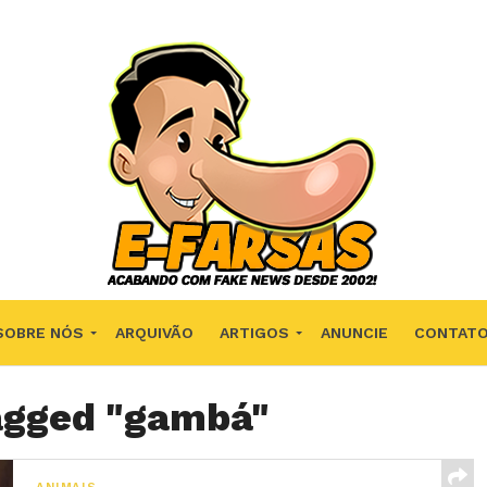
SOBRE NÓS
ARQUIVÃO
ARTIGOS
ANUNCIE
CONTAT
tagged "gambá"