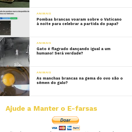
ANIMAIS
Pombas brancas voaram sobre o Vaticano
à noite para celebrar a partida do papa?
ANIMAIS
Gato é flagrado dançando igual a um
humano! Será verdade?
ANIMAIS
As manchas brancas na gema do ovo são o
sêmen do galo?
Ajude a Manter o E-farsas