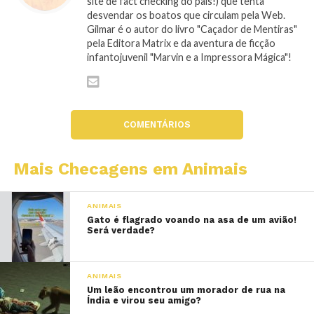
site de fact checking do país!) que tenta
desvendar os boatos que circulam pela Web.
Gilmar é o autor do livro "Caçador de Mentiras"
pela Editora Matrix e da aventura de ficção
infantojuvenil "Marvin e a Impressora Mágica"!
COMENTÁRIOS
Mais Checagens em Animais
ANIMAIS
Gato é flagrado voando na asa de um avião!
Será verdade?
ANIMAIS
Um leão encontrou um morador de rua na
Índia e virou seu amigo?