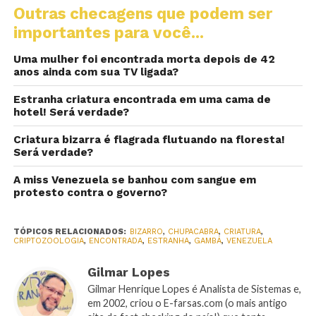
Outras checagens que podem ser
importantes para você...
Uma mulher foi encontrada morta depois de 42
anos ainda com sua TV ligada?
Estranha criatura encontrada em uma cama de
hotel! Será verdade?
Criatura bizarra é flagrada flutuando na floresta!
Será verdade?
A miss Venezuela se banhou com sangue em
protesto contra o governo?
TÓPICOS RELACIONADOS:
BIZARRO
,
CHUPACABRA
,
CRIATURA
,
CRIPTOZOOLOGIA
,
ENCONTRADA
,
ESTRANHA
,
GAMBÁ
,
VENEZUELA
Gilmar Lopes
Gilmar Henrique Lopes é Analista de Sistemas e,
em 2002, criou o E-farsas.com (o mais antigo