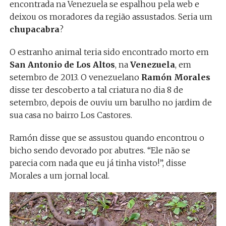
encontrada na Venezuela se espalhou pela web e
deixou os moradores da região assustados. Seria um
chupacabra
?
O estranho animal teria sido encontrado morto em
San Antonio de Los Altos
, na
Venezuela
, em
setembro de 2013. O venezuelano
Ramón Morales
disse ter descoberto a tal criatura no dia 8 de
setembro, depois de ouviu um barulho no jardim de
sua casa no bairro Los Castores.
Ramón disse que se assustou quando encontrou o
bicho sendo devorado por abutres. “Ele não se
parecia com nada que eu já tinha visto!”, disse
Morales a um jornal local.