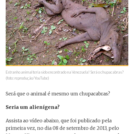
Estranho animal teria sido encontrado na Venezuela! Será o chupacabras?
(foto: reprodução/YouTube)
Será que o animal é mesmo um chupacabras?
Seria um alienígena?
Assista ao vídeo abaixo, que foi publicado pela
primeira vez, no dia 08 de setembro de 2013, pelo