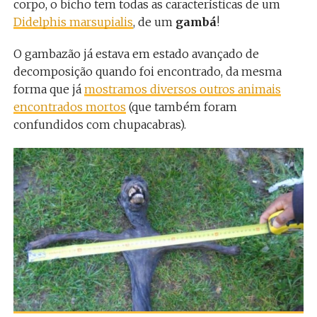
corpo, o bicho tem todas as características de um
Didelphis marsupialis
, de um
gambá
!
O gambazão já estava em estado avançado de
decomposição quando foi encontrado, da mesma
forma que já
mostramos diversos outros animais
encontrados mortos
(que também foram
confundidos com chupacabras).