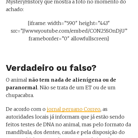
MysteryHistory que mostra a foto no momento do
achado:
[iframe: width=”590″ height=”443″
src=”//www.youtube.com/embed/CON25SOnDjU”
frameborder=”0″ allowfullscreen]
Verdadeiro ou falso?
O animal
não tem nada de alienígena ou de
paranormal
. Não se trata de um ET ou de um
chupacabra.
De acordo com o
jornal peruano Correo
, as
autoridades locais já informam que já estão sendo
feitos testes de DNA no animal, mas pelo formato da
mandíbula, dos dentes, cauda e pela disposição do