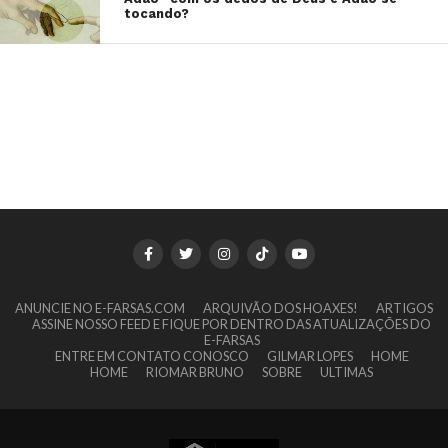
tocando?
ANUNCIE NO E-FARSAS.COM
ARQUIVÃO DOS HOAXES!
ARTIGOS
ASSINE NOSSO FEED E FIQUE POR DENTRO DAS ATUALIZAÇÕES DO
E-FARSAS
ENTRE EM CONTATO CONOSCO
GILMAR LOPES
HOME
HOME
RIOMAR BRUNO
SOBRE
ULTIMAS