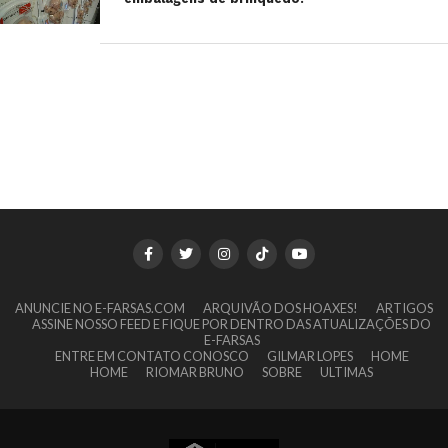
ANUNCIE NO E-FARSAS.COM
ARQUIVÃO DOS HOAXES!
ARTIGOS
ASSINE NOSSO FEED E FIQUE POR DENTRO DAS ATUALIZAÇÕES DO
E-FARSAS
ENTRE EM CONTATO CONOSCO
GILMAR LOPES
HOME
HOME
RIOMAR BRUNO
SOBRE
ULTIMAS