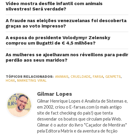
Vídeo mostra desfile infantil com animais
silvestres! Será verdade?
A fraude nas eleições venezuelanas foi descoberta
graças ao voto impresso?
A esposa do presidente Volodymyr Zelensky
comprou um Bugatti de € 4,5 milhões?
As mulheres se ajoelhavam nos réveillons para pedir
perdão aos seus maridos?
TÓPICOS RELACIONADOS:
ANIMAIS
,
CRUELDADE
,
FARSA
,
GENPETS
,
HOAX
,
MARKETING VIRAL
Gilmar Lopes
Gilmar Henrique Lopes é Analista de Sistemas e,
em 2002, criou o E-farsas.com (o mais antigo
site de fact checking do país!) que tenta
desvendar os boatos que circulam pela Web.
Gilmar é o autor do livro "Caçador de Mentiras"
pela Editora Matrix e da aventura de ficção