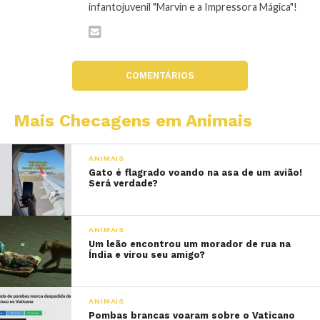
infantojuvenil "Marvin e a Impressora Mágica"!
COMENTÁRIOS
Mais Checagens em Animais
ANIMAIS
Gato é flagrado voando na asa de um avião!
Será verdade?
ANIMAIS
Um leão encontrou um morador de rua na
Índia e virou seu amigo?
ANIMAIS
Pombas brancas voaram sobre o Vaticano