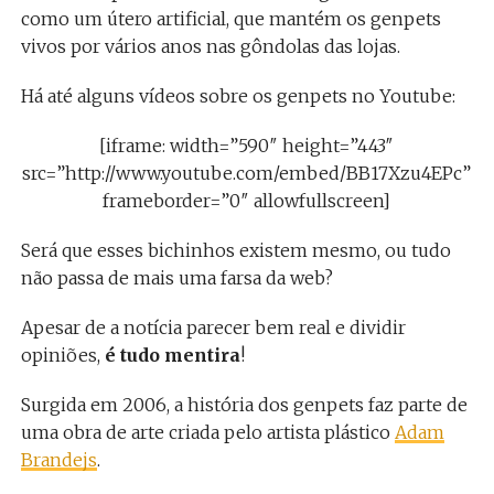
como um útero artificial, que mantém os genpets
vivos por vários anos nas gôndolas das lojas.
Há até alguns vídeos sobre os genpets no Youtube:
[iframe: width=”590″ height=”443″
src=”http://www.youtube.com/embed/BB17Xzu4EPc”
frameborder=”0″ allowfullscreen]
Será que esses bichinhos existem mesmo, ou tudo
não passa de mais uma farsa da web?
Apesar de a notícia parecer bem real e dividir
opiniões,
é tudo mentira
!
Surgida em 2006, a história dos genpets faz parte de
uma obra de arte criada pelo artista plástico
Adam
Brandejs
.