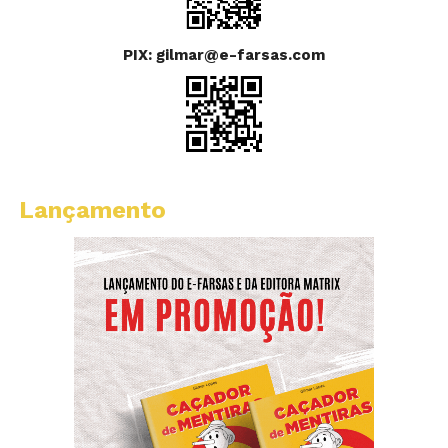
PIX: gilmar@e-farsas.com
Lançamento