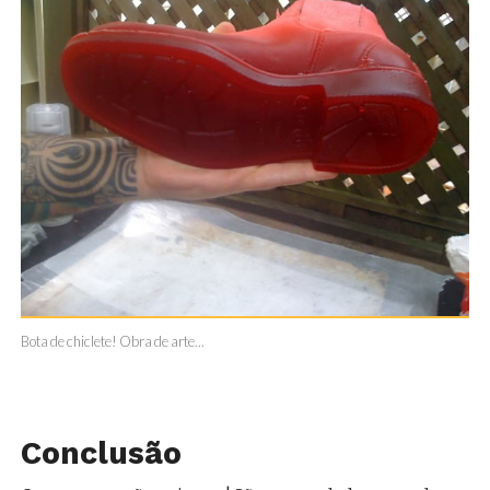
Bota de chiclete! Obra de arte...
Conclusão