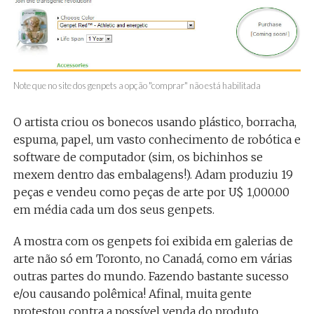
Note que no site dos genpets a opção "comprar" não está habilitada
O artista criou os bonecos usando plástico, borracha,
espuma, papel, um vasto conhecimento de robótica e
software de computador (sim, os bichinhos se
mexem dentro das embalagens!). Adam produziu 19
peças e vendeu como peças de arte por U$ 1,000.00
em média cada um dos seus genpets.
A mostra com os genpets foi exibida em galerias de
arte não só em Toronto, no Canadá, como em várias
outras partes do mundo. Fazendo bastante sucesso
e/ou causando polêmica! Afinal, muita gente
protestou contra a possível venda do produto,