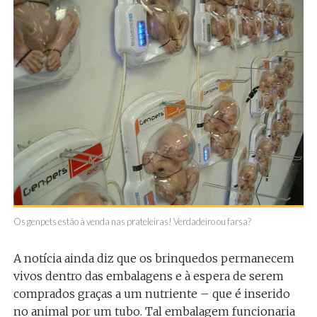
Os genpets estão à venda nas prateleiras! Verdadeiro ou farsa?
A notícia ainda diz que os brinquedos permanecem
vivos dentro das embalagens e à espera de serem
comprados graças a um nutriente – que é inserido
no animal por um tubo. Tal embalagem funcionaria