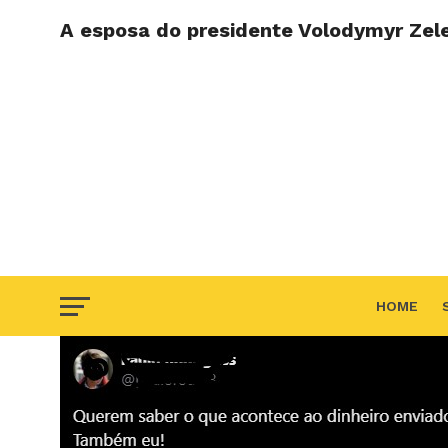
A esposa do presidente Volodymyr Zel
HOME
F.A.Q