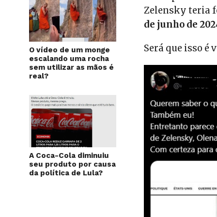
Zelensky teria f
de junho de 202
Será que isso é 
O vídeo de um monge
escalando uma rocha
sem utilizar as mãos é
real?
A Coca-Cola diminuiu
seu produto por causa
da política de Lula?