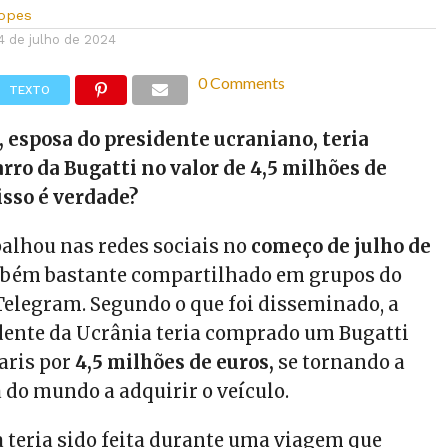
Lopes
4 de julho de 2024
0 Comments
TEXTO
 esposa do presidente ucraniano, teria
ro da Bugatti no valor de 4,5 milhões de
isso é verdade?
palhou nas redes sociais no
começo de julho de
mbém bastante compartilhado em grupos do
elegram. Segundo o que foi disseminado, a
dente da Ucrânia teria comprado um Bugatti
aris por
4,5 milhões de euros,
se tornando a
 do mundo a adquirir o veículo.
a teria sido feita durante uma viagem que