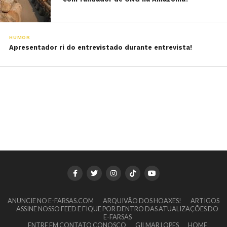
HUMOR
Apresentador ri do entrevistado durante entrevista!
ANUNCIE NO E-FARSAS.COM
ARQUIVÃO DOS HOAXES!
ARTIGOS
ASSINE NOSSO FEED E FIQUE POR DENTRO DAS ATUALIZAÇÕES DO
E-FARSAS
ENTRE EM CONTATO CONOSCO
GILMAR LOPES
HOME