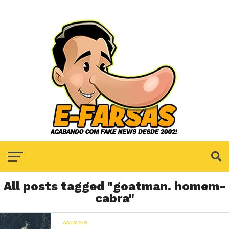
All posts tagged "goatman. homem-
cabra"
ANIMAIS