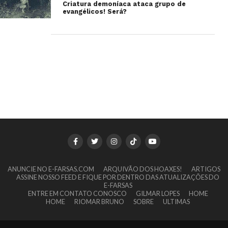
Criatura demoníaca ataca grupo de
evangélicos! Será?
ANUNCIE NO E-FARSAS.COM
ARQUIVÃO DOS HOAXES!
ARTIGOS
ASSINE NOSSO FEED E FIQUE POR DENTRO DAS ATUALIZAÇÕES DO
E-FARSAS
ENTRE EM CONTATO CONOSCO
GILMAR LOPES
HOME
HOME
RIOMAR BRUNO
SOBRE
ULTIMAS