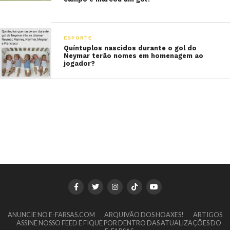
ESPORTE
Quíntuplos nascidos durante o gol do
Neymar terão nomes em homenagem ao
jogador?
ANUNCIE NO E-FARSAS.COM
ARQUIVÃO DOS HOAXES!
ARTIGOS
ASSINE NOSSO FEED E FIQUE POR DENTRO DAS ATUALIZAÇÕES DO