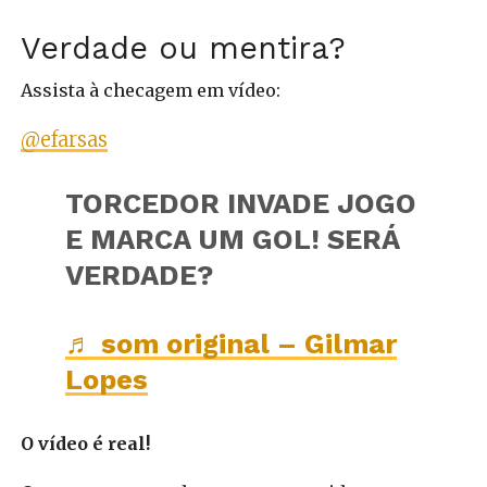
Verdade ou mentira?
Assista à checagem em vídeo:
@efarsas
TORCEDOR INVADE JOGO
E MARCA UM GOL! SERÁ
VERDADE?
♬ som original – Gilmar
Lopes
O vídeo é real!