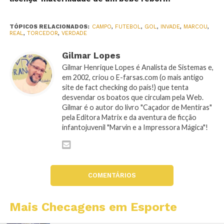
TÓPICOS RELACIONADOS:
CAMPO
,
FUTEBOL
,
GOL
,
INVADE
,
MARCOU
,
REAL
,
TORCEDOR
,
VERDADE
Gilmar Lopes
Gilmar Henrique Lopes é Analista de Sistemas e,
em 2002, criou o E-farsas.com (o mais antigo
site de fact checking do país!) que tenta
desvendar os boatos que circulam pela Web.
Gilmar é o autor do livro "Caçador de Mentiras"
pela Editora Matrix e da aventura de ficção
infantojuvenil "Marvin e a Impressora Mágica"!
COMENTÁRIOS
Mais Checagens em Esporte