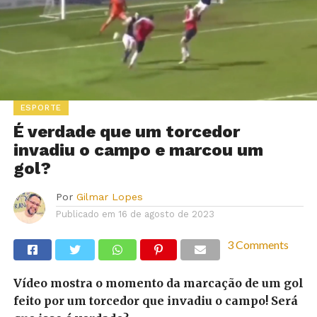
ESPORTE
É verdade que um torcedor
invadiu o campo e marcou um
gol?
Por
Gilmar Lopes
Publicado em
16 de agosto de 2023
3 Comments
Vídeo mostra o momento da marcação de um gol
feito por um torcedor que invadiu o campo! Será