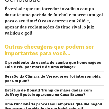
É verdade que um torcedor invadiu o campo
durante uma partida de futebol e marcou um gol
para o seu time! O caso ocorreu em 2016 e,
apesar das reclamações do time rival, o juiz
validou o gol!
Outras checagens que podem ser
importantes para você...
O presidente da escola de samba que homenageou
Lula é réu por morte de uma criança?
Sessão da Câmara de Vereadores foi interrompida
por um pum?
Estátua de Donald Trump de mãos dadas com
Jeffrey Epstein apareceu na Casa Branca?
Uma funcionária processou empresa que lhe negou
licença-maternidade de um bebê reborn?