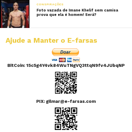
CONSPIRAÇÕES
Foto vazada de Imane Khelif sem camisa
prova que ela é homem! Será?
Ajude a Manter o E-farsas
BitCoin: 15c5g4Y4vk84WuTNgVQ3ttqN9fv4JUbqNP
PIX: gilmar@e-farsas.com