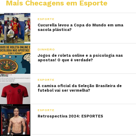
Mais Checagens em Esporte
ESPORTE
Cucurella levou a Copa do Mundo em uma
sacola plástica?
DINHEIRO
Jogos de roleta online e a psicologia nas
apostas! O que é verdade?
ESPORTE
A camisa oficial da Seleção Brasileira de
futebol vai ser vermelha?
ESPORTE
Retrospectiva 2024: ESPORTES