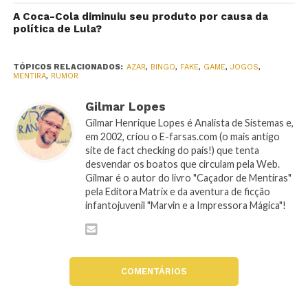
A Coca-Cola diminuiu seu produto por causa da
política de Lula?
TÓPICOS RELACIONADOS:
AZAR
,
BINGO
,
FAKE
,
GAME
,
JOGOS
,
MENTIRA
,
RUMOR
Gilmar Lopes
Gilmar Henrique Lopes é Analista de Sistemas e,
em 2002, criou o E-farsas.com (o mais antigo
site de fact checking do país!) que tenta
desvendar os boatos que circulam pela Web.
Gilmar é o autor do livro "Caçador de Mentiras"
pela Editora Matrix e da aventura de ficção
infantojuvenil "Marvin e a Impressora Mágica"!
COMENTÁRIOS