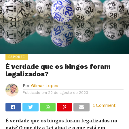
ESPORTE
É verdade que os bingos foram
legalizados?
Por
Gilmar Lopes
Publicado em
22 de agosto de 2023
1 Comment
É verdade que os bingos foram legalizados no
país? O que diz a Lei atual e o que está em