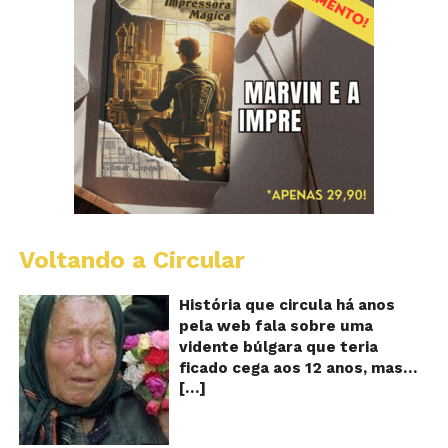
Voltando a Circular
B
Va
A
História que circula há anos
vi
pela web fala sobre uma
ce
vidente búlgara que teria
q
ficado cega aos 12 anos, mas
pr
[…]
teria previsto o fim a
o
fu
humanidade! Será verdade?
Se
Baba Vanga, a mulher que