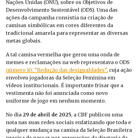
Nações Unidas (ONU), sobre os Objetivos de
Desenvolvimento Sustentável (ODS). Uma das
ações da campanha consistia na criação de
camisas simbólicas em cores diferentes da
tradicional amarela para representar as diversas
metas globais.
A tal camisa vermelha que gerou uma onda de
memes e reclamações na web representava o ODS
número 10: “Redução das desigualdades”
, cuja ação
envolveu jogadoras da Seleção Feminina em
vídeos institucionais. É importante frisar que a
vestimenta não foi anunciada como novo
uniforme de jogo em nenhum momento.
No dia
29 de abril de 2025
, a CBF publicou uma
nota nas suas redes sociais enfatizando que toda e
qualquer mudança na camisa da Seleção Brasileira
precisa de passar por aprovações da diretoria da