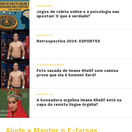
DINHEIRO
Jogos de roleta online e a psicologia nas
apostas! O que é verdade?
ESPORTE
Retrospectiva 2024: ESPORTES
CONSPIRAÇÕES
Foto vazada de Imane Khelif sem camisa
prova que ela é homem! Será?
ESPORTE
A boxeadora argelina Imane Khelif está na
capa da revista Vogue Argélia?
Ajude a Manter o E-farsas