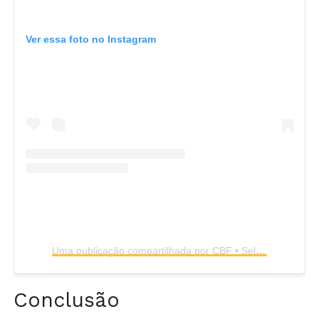
Ver essa foto no Instagram
Uma publicação compartilhada por CBF • Seleção Brasileira de Futebol (@cbf_futebol)
Conclusão