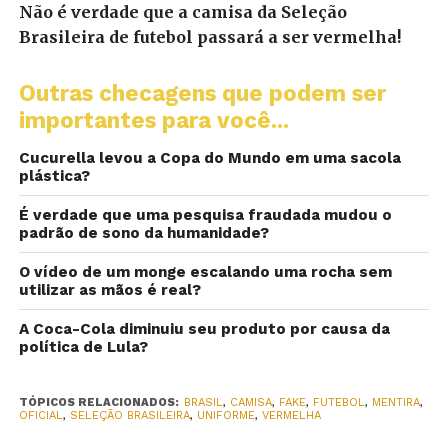
Não é verdade que a camisa da Seleção
Brasileira de futebol passará a ser vermelha!
Outras checagens que podem ser
importantes para você...
Cucurella levou a Copa do Mundo em uma sacola
plástica?
É verdade que uma pesquisa fraudada mudou o
padrão de sono da humanidade?
O vídeo de um monge escalando uma rocha sem
utilizar as mãos é real?
A Coca-Cola diminuiu seu produto por causa da
política de Lula?
TÓPICOS RELACIONADOS:
BRASIL
,
CAMISA
,
FAKE
,
FUTEBOL
,
MENTIRA
,
OFICIAL
,
SELEÇÃO BRASILEIRA
,
UNIFORME
,
VERMELHA