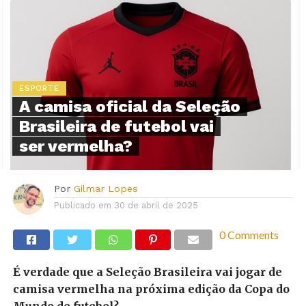
ESPORTE
A camisa oficial da Seleção
Brasileira de futebol vai
ser vermelha?
Por
Gilmar Lopes
Publicado em
30 de abril de 2025
0 Comments
É verdade que a Seleção Brasileira vai jogar de
camisa vermelha na próxima edição da Copa do
Mundo de futebol?