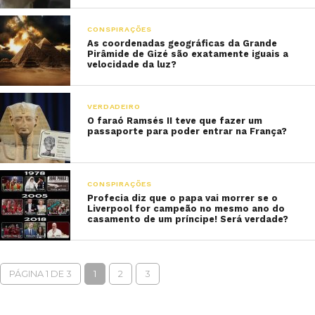
CONSPIRAÇÕES
As coordenadas geográficas da Grande
Pirâmide de Gizé são exatamente iguais a
velocidade da luz?
VERDADEIRO
O faraó Ramsés II teve que fazer um
passaporte para poder entrar na França?
CONSPIRAÇÕES
Profecia diz que o papa vai morrer se o
Liverpool for campeão no mesmo ano do
casamento de um príncipe! Será verdade?
PÁGINA 1 DE 3
1
2
3