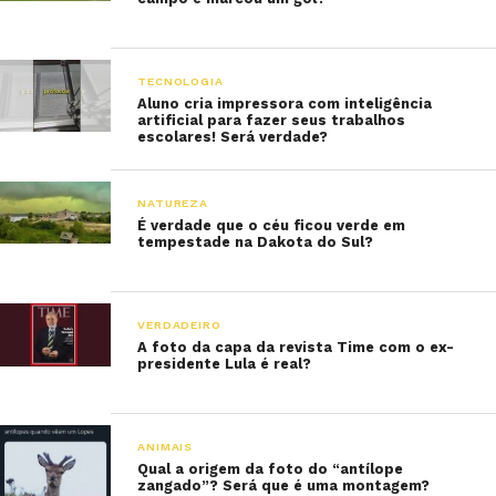
TECNOLOGIA
Aluno cria impressora com inteligência
artificial para fazer seus trabalhos
escolares! Será verdade?
NATUREZA
É verdade que o céu ficou verde em
tempestade na Dakota do Sul?
VERDADEIRO
A foto da capa da revista Time com o ex-
presidente Lula é real?
ANIMAIS
Qual a origem da foto do “antílope
zangado”? Será que é uma montagem?