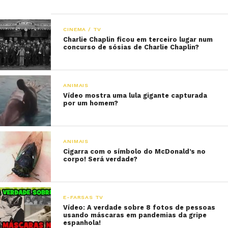
CINEMA / TV
Charlie Chaplin ficou em terceiro lugar num
concurso de sósias de Charlie Chaplin?
ANIMAIS
Vídeo mostra uma lula gigante capturada
por um homem?
ANIMAIS
Cigarra com o símbolo do McDonald’s no
corpo! Será verdade?
E-FARSAS TV
Vídeo: A verdade sobre 8 fotos de pessoas
usando máscaras em pandemias da gripe
espanhola!