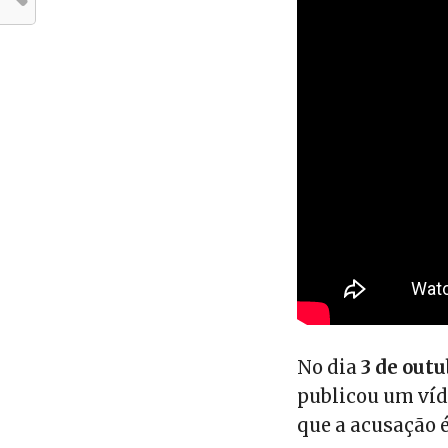
No dia
3 de outu
publicou um víde
que a acusação 