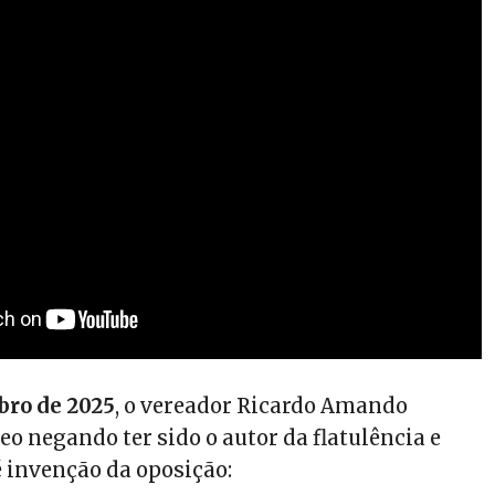
bro de 2025
, o vereador Ricardo Amando
o negando ter sido o autor da flatulência e
é invenção da oposição: