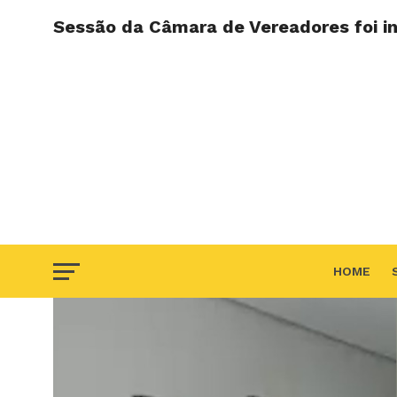
Sessão da Câmara de Vereadores foi i
HOME
F.A.Q