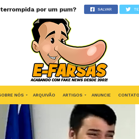
nterrompida por um pum?
SALVAR
TE
SOBRE NÓS
ARQUIVÃO
ARTIGOS
ANUNCIE
CONTAT