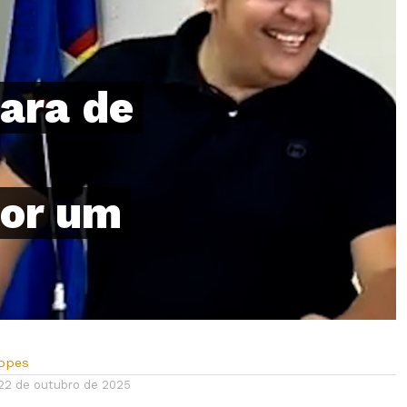
ara de
por um
Lopes
22 de outubro de 2025