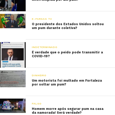
E-FARSAS TV
O presidente dos Estados Unidos soltou
um pum durante coletiva?
INDETERMINADO
É verdade que o peido pode transmitir a
COVID-19?
DINHEIRO
Um motorista foi multado em Fortaleza
por soltar um pum?
FALSO
Homem morre após segurar pum na casa
da namorada! Será verdade?