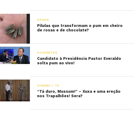
SAÚDE
Pílulas que transformam o pum em cheiro
de rosas e de chocolate?
ACIDENTES
Candidato à Presidência Pastor Everaldo
solta pum ao vivo!
CINEMA / TV
“Tá duro, Mussum!” – Xuxa e uma ereção
nos Trapalhões! Sera?