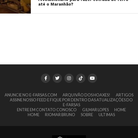
até o Maranhão?
ANUNCIE NO E-FARSAS.COM
ARQUIVÃO DOS HOAXES!
ARTIGOS
ASSINE NOSSO FEED E FIQUE POR DENTRO DAS ATUALIZAÇÕES DO
E-FARSAS
ENTRE EM CONTATO CONOSCO
GILMAR LOPES
HOME
HOME
RIOMAR BRUNO
SOBRE
ULTIMAS