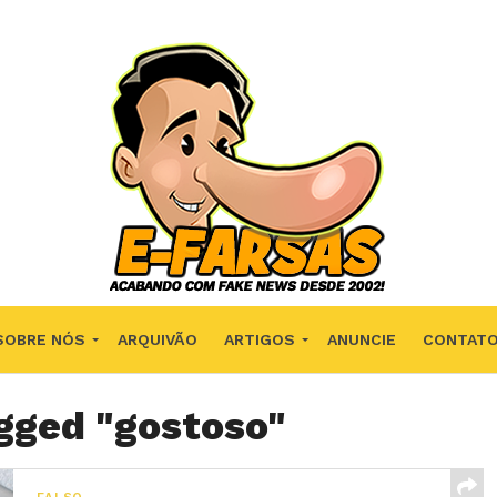
SOBRE NÓS
ARQUIVÃO
ARTIGOS
ANUNCIE
CONTAT
agged "gostoso"