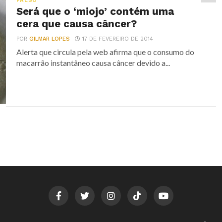
FALSO
Será que o ‘miojo’ contém uma
cera que causa câncer?
POR
GILMAR LOPES
17 DE FEVEREIRO DE 2014
Alerta que circula pela web afirma que o consumo do
macarrão instantâneo causa câncer devido a...