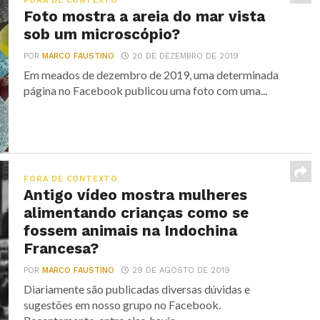
FORA DE CONTEXTO
Foto mostra a areia do mar vista
sob um microscópio?
POR
MARCO FAUSTINO
20 DE DEZEMBRO DE 2019
Em meados de dezembro de 2019, uma determinada
página no Facebook publicou uma foto com uma...
FORA DE CONTEXTO
Antigo vídeo mostra mulheres
alimentando crianças como se
fossem animais na Indochina
Francesa?
POR
MARCO FAUSTINO
29 DE AGOSTO DE 2019
Diariamente são publicadas diversas dúvidas e
sugestões em nosso grupo no Facebook.