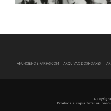
ANUNCIE NO E-FARSAS.COM
ARQUIVÃO DOS HOAXES!
AR
Copyrigh
Proibida a cópia total ou par