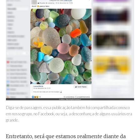
Diga-se de passagem, essa publicação também foi compartilhada conosco
em nosso grupo, no Facebook, ou seja, a desconfiança de alguns usuários era
grande.
Entretanto, será que estamos realmente diante da