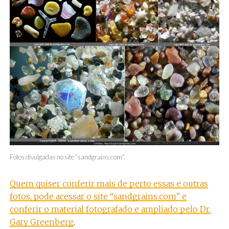
Fotos divulgadas no site “sandgrains.com”.
Quem quiser conferir mais de perto essas e outras
fotos, pode acessar o site “sandgrains.com” e
conferir o material fotografado e ampliado pelo Dr.
Gary Greenberg
.