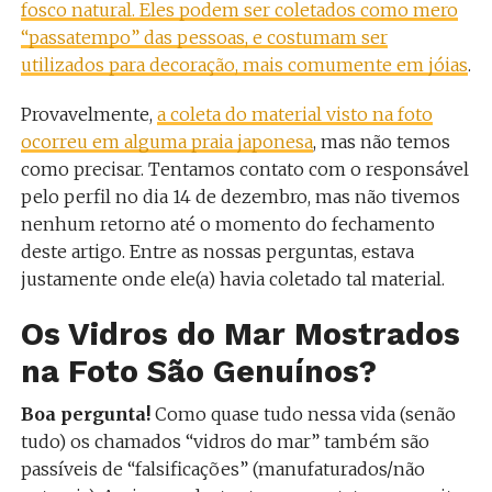
fosco natural. Eles podem ser coletados como mero
“passatempo” das pessoas, e costumam ser
utilizados para decoração, mais comumente em jóias
.
Provavelmente,
a coleta do material visto na foto
ocorreu em alguma praia japonesa
, mas não temos
como precisar. Tentamos contato com o responsável
pelo perfil no dia 14 de dezembro, mas não tivemos
nenhum retorno até o momento do fechamento
deste artigo. Entre as nossas perguntas, estava
justamente onde ele(a) havia coletado tal material.
Os Vidros do Mar Mostrados
na Foto São Genuínos?
Boa pergunta!
Como quase tudo nessa vida (senão
tudo) os chamados “vidros do mar” também são
passíveis de “falsificações” (manufaturados/não