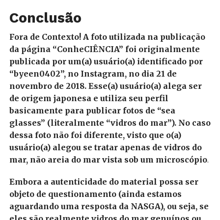
Conclusão
Fora de Contexto! A foto utilizada na publicação
da página “ConheCIÊNCIA” foi originalmente
publicada por um(a) usuário(a) identificado por
“byeen0402”, no Instagram, no dia 21 de
novembro de 2018. Esse(a) usuário(a) alega ser
de origem japonesa e utiliza seu perfil
basicamente para publicar fotos de “sea
glasses” (literalmente “vidros do mar”). No caso
dessa foto não foi diferente, visto que o(a)
usuário(a) alegou se tratar apenas de vidros do
mar, não areia do mar vista sob um microscópio
.
Embora a autenticidade do material possa ser
objeto de questionamento (ainda estamos
aguardando uma resposta da NASGA), ou seja, se
eles são realmente vidros do mar genuínos ou