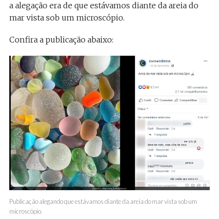
a alegação era de que estávamos diante da areia do
mar vista sob um microscópio.
Confira a publicação abaixo:
Publicação alegando que estávamos diante da areia do mar vista sob um
microscópio.