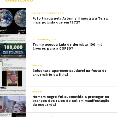
FORA DE CONTEXTO
Foto tirada pela Artemis II mostra a Terra
mais poluída que em 1972?
CONSPIRAÇÕES
Trump acusou Lula de derrubar 100 mil
árvores para a COP30?
FALSO
Bolsonaro apareceu saudável na festa de
aniversário da filha?
FALSO
Homem negro foi submetido a proteger os
brancos dos raios do sol em manifestação
da esquerda?