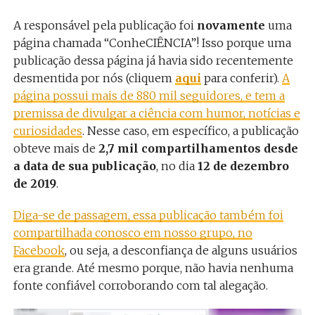
A responsável pela publicação foi
novamente
uma
página chamada “ConheCIÊNCIA”! Isso porque uma
publicação dessa página já havia sido recentemente
desmentida por nós (cliquem
aqui
para conferir).
A
página possui mais de 880 mil seguidores, e tem a
premissa de divulgar a ciência com humor, notícias e
curiosidades
. Nesse caso, em específico, a publicação
obteve mais de
2,7 mil compartilhamentos desde
a data de sua publicação
, no dia
12 de dezembro
de 2019
.
Diga-se de passagem, essa publicação também foi
compartilhada conosco em nosso grupo, no
Facebook
, ou seja, a desconfiança de alguns usuários
era grande. Até mesmo porque, não havia nenhuma
fonte confiável corroborando com tal alegação.