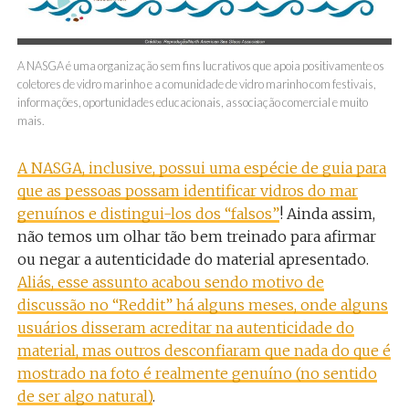
A NASGA é uma organização sem fins lucrativos que apoia positivamente os
coletores de vidro marinho e a comunidade de vidro marinho com festivais,
informações, oportunidades educacionais, associação comercial e muito
mais.
A NASGA, inclusive, possui uma espécie de guia para
que as pessoas possam identificar vidros do mar
genuínos e distingui-los dos “falsos”
! Ainda assim,
não temos um olhar tão bem treinado para afirmar
ou negar a autenticidade do material apresentado.
Aliás, esse assunto acabou sendo motivo de
discussão no “Reddit” há alguns meses, onde alguns
usuários disseram acreditar na autenticidade do
material, mas outros desconfiaram que nada do que é
mostrado na foto é realmente genuíno (no sentido
de ser algo natural)
.