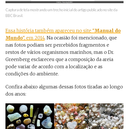
Captura de tela mostrando um trecho inicial do artigo publicado no site da
BBC Brasil.
Essa história também apareceu no site “
Manual do
Mundo
“, em 2014
. Na ocasião foi mencionado, que
nas fotos podiam ser percebidos fragmentos e
restos de vários organismos marinhos, mas o Dr.
Greenberg esclareceu que a composição da areia
pode variar de acordo com a localização e as
condições do ambiente.
Confira abaixo algumas dessas fotos tiradas ao longo
dos anos: