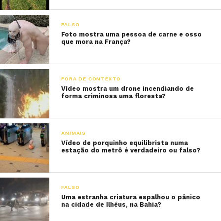
FALSO
Foto mostra uma pessoa de carne e osso
que mora na França?
FORA DE CONTEXTO
Vídeo mostra um drone incendiando de
forma criminosa uma floresta?
ANIMAIS
Vídeo de porquinho equilibrista numa
estação do metrô é verdadeiro ou falso?
FALSO
Uma estranha criatura espalhou o pânico
na cidade de Ilhéus, na Bahia?