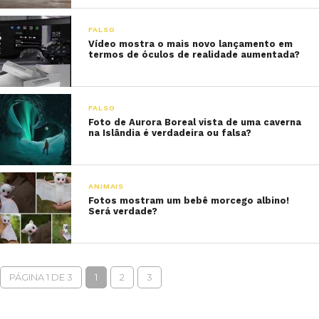
FALSO
Vídeo mostra o mais novo lançamento em
termos de óculos de realidade aumentada?
FALSO
Foto de Aurora Boreal vista de uma caverna
na Islândia é verdadeira ou falsa?
ANIMAIS
Fotos mostram um bebê morcego albino!
Será verdade?
PÁGINA 1 DE 3
1
2
3