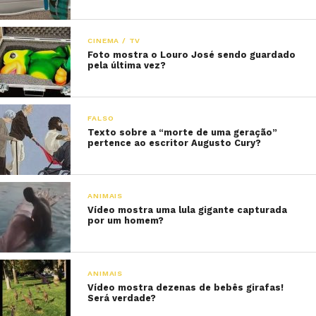
CINEMA / TV
Foto mostra o Louro José sendo guardado
pela última vez?
FALSO
Texto sobre a “morte de uma geração”
pertence ao escritor Augusto Cury?
ANIMAIS
Vídeo mostra uma lula gigante capturada
por um homem?
ANIMAIS
Vídeo mostra dezenas de bebês girafas!
Será verdade?