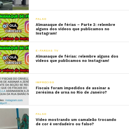
FALSO
Almanaque de férias – Parte 2: relembre
alguns dos vídeos que publicamos no
Instagram!
E-FARSAS TV
Almanaque de férias: relembre alguns dos
vídeos que publicamos no Instagram!
IMPRECISO
Fiscais foram impedidos de assinar a
zerésima de urna no Rio de Janeiro?
FALSO
Vídeo mostrando um camaleão trocando
de cor é verdadeiro ou falso?