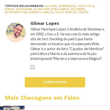
TÓPICOS RELACIONADOS:
ALGUNS
,
ALMANAQUE
,
COCA-COLA
,
FÉRIAS
,
INSTAGRAM
,
OLIVER KAN
,
PUBLICAMOS
,
RELEMBRE
,
RETROSPECTIVA
,
ROBERTO CARLOS
,
SILVIO SANTOS
,
VÍDEOS
Gilmar Lopes
Gilmar Henrique Lopes é Analista de Sistemas e,
em 2002, criou o E-farsas.com (o mais antigo
site de fact checking do país!) que tenta
desvendar os boatos que circulam pela Web.
Gilmar é o autor do livro "Caçador de Mentiras"
pela Editora Matrix e da aventura de ficção
infantojuvenil "Marvin e a Impressora Mágica"!
COMENTÁRIOS
Mais Checagens em Falso