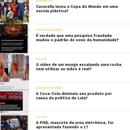
ESPORTE
Cucurella levou a Copa do Mundo em uma
sacola plástica?
CONSPIRAÇÕES
É verdade que uma pesquisa fraudada
mudou o padrão de sono da humanidade?
FALSO
O vídeo de um monge escalando uma rocha
sem utilizar as mãos é real?
CONSPIRAÇÕES
A Coca-Cola diminuiu seu produto por
causa da política de Lula?
FALSO
A Pilili, mascote da urna eletrônica, foi
apresentada fazendo o L?