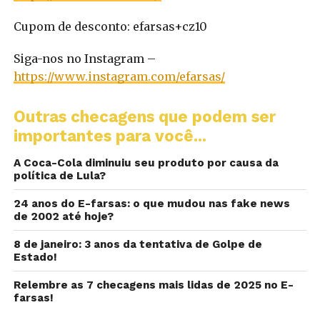
Cupom de desconto: efarsas+cz10
Siga-nos no Instagram –
https://www.instagram.com/efarsas/
Outras checagens que podem ser
importantes para você...
A Coca-Cola diminuiu seu produto por causa da
política de Lula?
24 anos do E-farsas: o que mudou nas fake news
de 2002 até hoje?
8 de janeiro: 3 anos da tentativa de Golpe de
Estado!
Relembre as 7 checagens mais lidas de 2025 no E-
farsas!