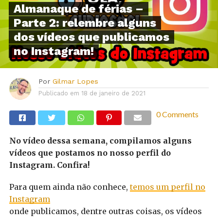
Almanaque de férias –
Parte 2: relembre alguns
dos vídeos que publicamos
no Instagram!
Por
Gilmar Lopes
Publicado em
18 de janeiro de 2021
0 Comments
No vídeo dessa semana, compilamos alguns
vídeos que postamos no nosso perfil do
Instagram. Confira!
Para quem ainda não conhece,
temos um perfil no
Instagram
onde publicamos, dentre outras coisas, os vídeos