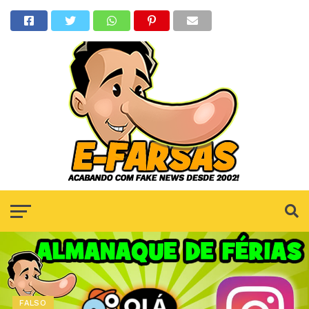
FALSO