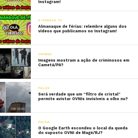
Instagram!
E-FARSAS TV
Almanaque de férias: relembre alguns dos
vídeos que publicamos no Instagram!
CRIMES
Imagens mostram a ação de criminosos em
Cametá/PA?
FALSO
Será verdade que um “filtro de cristal”
permite avistar OVNIs invisíveis a olho nu?
FALSO
O Google Earth escondeu o local da queda
do suposto OVNI de Magé/RJ?