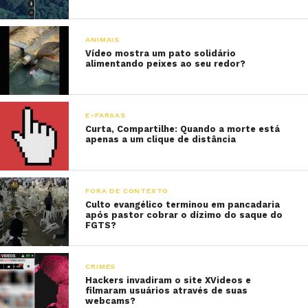
ANIMAIS
Vídeo mostra um pato solidário
alimentando peixes ao seu redor?
E-FARSAS
Curta, Compartilhe: Quando a morte está
apenas a um clique de distância
FORA DE CONTEXTO
Culto evangélico terminou em pancadaria
após pastor cobrar o dízimo do saque do
FGTS?
CRIMES
Hackers invadiram o site XVideos e
filmaram usuários através de suas
webcams?