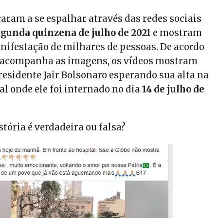
aram a se espalhar através das redes sociais
gunda quinzena de julho de 2021
e mostram
festação de milhares de pessoas. De acordo
e acompanha as imagens, os vídeos mostram
residente Jair Bolsonaro esperando sua alta na
al onde ele foi internado no dia
14 de julho de
stória é verdadeira ou falsa?