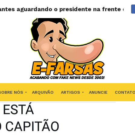
ntes aguardando o presidente na frente do h
SOBRE NÓS
ARQUIVÃO
ARTIGOS
ANUNCIE
CONTAT