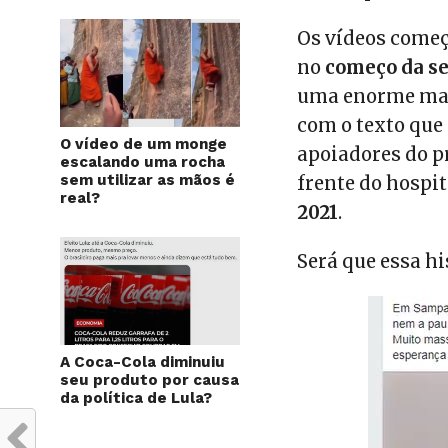
Os vídeos começ
no
começo da se
uma enorme mani
com o texto qu
O vídeo de um monge
apoiadores do p
escalando uma rocha
sem utilizar as mãos é
frente do hospit
real?
2021
.
Será que essa hi
A Coca-Cola diminuiu
seu produto por causa
da política de Lula?