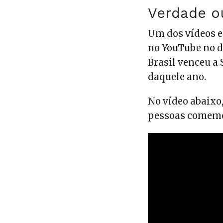
Verdade o
Um dos vídeos e
no YouTube no 
Brasil venceu a
daquele ano.
No vídeo abaixo,
pessoas comemo