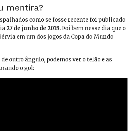
u mentira?
spalhados como se fosse recente foi publicado
dia
27 de junho de 2018
. Foi bem nesse dia que o
 Sérvia em um dos jogos da Copa do Mundo
 de outro ângulo, podemos ver o telão e as
rando o gol: