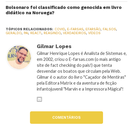
Bolsonaro foi classificado como genocida em livro
didático na Noruega?
TÓPICOS RELACIONADOS:
COVID
,
E-FARSAS
,
EFARSÃO
,
FALSOS
,
GERALDO
,
PAI
,
REACT:
,
REAGINDO
,
VERDADEIROS
,
VÍDEOS
Gilmar Lopes
Gilmar Henrique Lopes é Analista de Sistemas e,
em 2002, criou o E-farsas.com (o mais antigo
site de fact checking do país!) que tenta
desvendar os boatos que circulam pela Web.
Gilmar é o autor do livro "Caçador de Mentiras"
pela Editora Matrix e da aventura de ficção
infantojuvenil "Marvin e a Impressora Mágica"!
COMENTÁRIOS