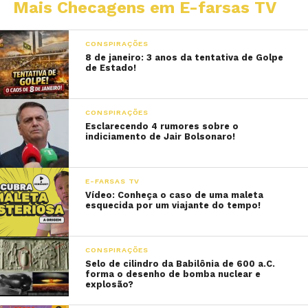
Mais Checagens em E-farsas TV
CONSPIRAÇÕES
8 de janeiro: 3 anos da tentativa de Golpe
de Estado!
CONSPIRAÇÕES
Esclarecendo 4 rumores sobre o
indiciamento de Jair Bolsonaro!
E-FARSAS TV
Vídeo: Conheça o caso de uma maleta
esquecida por um viajante do tempo!
CONSPIRAÇÕES
Selo de cilindro da Babilônia de 600 a.C.
forma o desenho de bomba nuclear e
explosão?