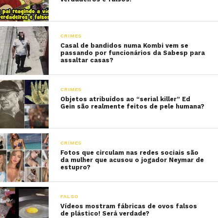
CRIMES
Casal de bandidos numa Kombi vem se
passando por funcionários da Sabesp para
assaltar casas?
CRIMES
Objetos atribuídos ao “serial killer” Ed
Gein são realmente feitos de pele humana?
CRIMES
Fotos que circulam nas redes sociais são
da mulher que acusou o jogador Neymar de
estupro?
FALSO
Vídeos mostram fábricas de ovos falsos
de plástico! Será verdade?