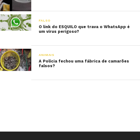
FALSO
O link do ESQUILO que trava o WhatsApp é
um vírus perigoso?
ANIMAIS
A Polícia fechou uma fábrica de camarões
falsos?