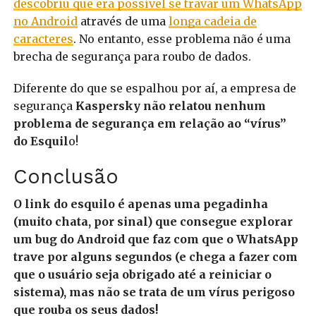
descobriu que era possível se travar um WhatsApp
no Android
através de uma
longa cadeia de
caracteres
. No entanto, esse problema não é uma
brecha de segurança para roubo de dados.
Diferente do que se espalhou por aí, a empresa de
segurança
Kaspersky não relatou nenhum
problema de segurança em relação ao “vírus”
do Esquil
o!
Conclusão
O link do esquilo é apenas uma pegadinha
(muito chata, por sinal) que consegue explorar
um bug do Android que faz com que o WhatsApp
trave por alguns segundos (e chega a fazer com
que o usuário seja obrigado até a reiniciar o
sistema), mas não se trata de um vírus perigoso
que rouba os seus dados!