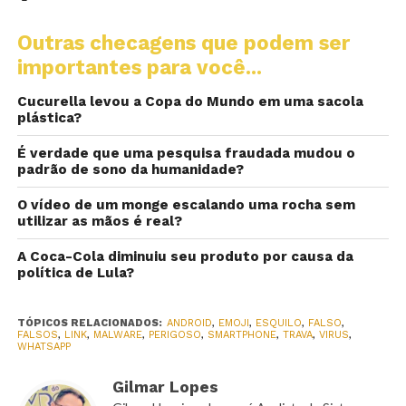
Outras checagens que podem ser
importantes para você...
Cucurella levou a Copa do Mundo em uma sacola
plástica?
É verdade que uma pesquisa fraudada mudou o
padrão de sono da humanidade?
O vídeo de um monge escalando uma rocha sem
utilizar as mãos é real?
A Coca-Cola diminuiu seu produto por causa da
política de Lula?
TÓPICOS RELACIONADOS:
ANDROID
,
EMOJI
,
ESQUILO
,
FALSO
,
FALSOS
,
LINK
,
MALWARE
,
PERIGOSO
,
SMARTPHONE
,
TRAVA
,
VIRUS
,
WHATSAPP
Gilmar Lopes