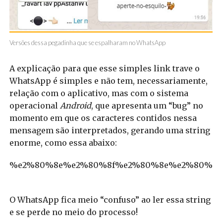
Versões dessa pegadinha que se espalharam no WhatsApp
A explicação para que esse simples link trave o
WhatsApp é simples e não tem, necessariamente,
relação com o aplicativo, mas com o sistema
operacional
Android
, que apresenta um “bug” no
momento em que os caracteres contidos nessa
mensagem são interpretados, gerando uma string
enorme, como essa abaixo:
%e2%80%8e%e2%80%8f%e2%80%8e%e2%80%8f
O WhatsApp fica meio “confuso” ao ler essa string
e se perde no meio do processo!