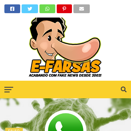
FALSO