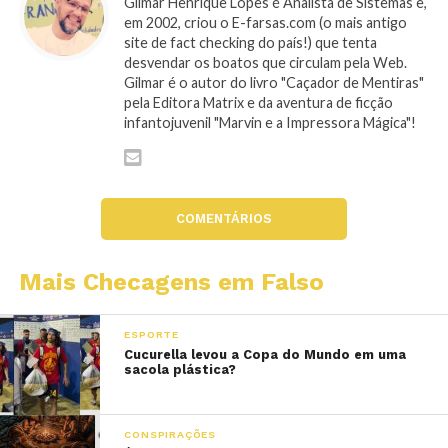
Gilmar Henrique Lopes é Analista de Sistemas e,
em 2002, criou o E-farsas.com (o mais antigo
site de fact checking do país!) que tenta
desvendar os boatos que circulam pela Web.
Gilmar é o autor do livro "Caçador de Mentiras"
pela Editora Matrix e da aventura de ficção
infantojuvenil "Marvin e a Impressora Mágica"!
COMENTÁRIOS
Mais Checagens em Falso
ESPORTE
Cucurella levou a Copa do Mundo em uma
sacola plástica?
CONSPIRAÇÕES