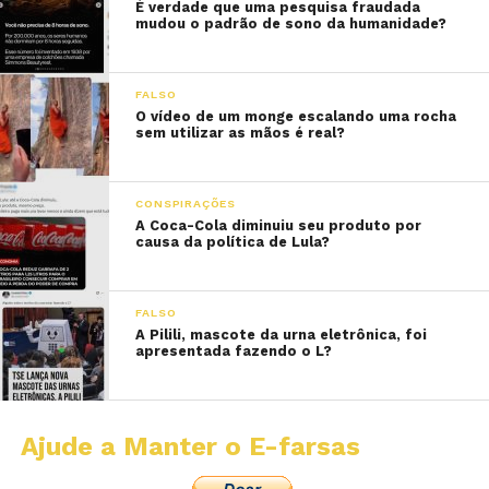
É verdade que uma pesquisa fraudada
mudou o padrão de sono da humanidade?
FALSO
O vídeo de um monge escalando uma rocha
sem utilizar as mãos é real?
CONSPIRAÇÕES
A Coca-Cola diminuiu seu produto por
causa da política de Lula?
FALSO
A Pilili, mascote da urna eletrônica, foi
apresentada fazendo o L?
Ajude a Manter o E-farsas