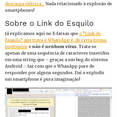
descarga elétrica…
Nada relacionado à explosão de
smartphones!
Sobre o Link do Esquilo
Já explicamos aqui no E-farsas que
o “Link do
Esquilo” que trava o WhatsApp é, de certa forma,
inofensivo
e
não é nenhum vírus
. Trata-se
apenas de uma sequência de caracteres inseridos
em uma string que – graças a um bug do sistema
Android – faz com que o WhasApp pare de
responder por alguns segundos. Daí a explodir
um smartphone é pura imaginação!