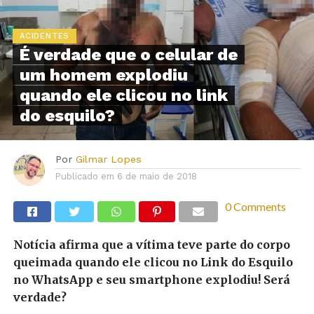
ACIDENTES
É verdade que o celular de
um homem explodiu
quando ele clicou no link
do esquilo?
Por
Gilmar Lopes
Publicado em
6 de maio de 2018
0 Comments
Notícia afirma que a vítima teve parte do corpo
queimada quando ele clicou no Link do Esquilo
no WhatsApp e seu smartphone explodiu! Será
verdade?