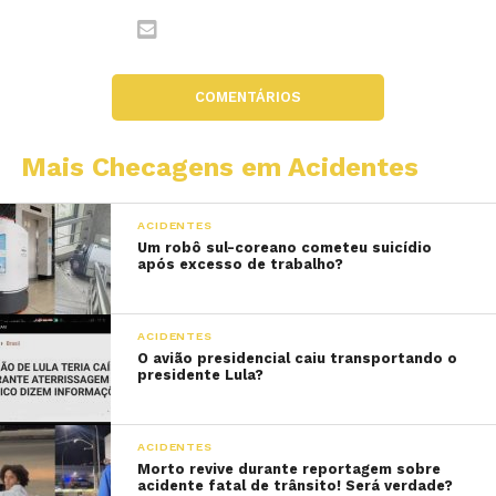
COMENTÁRIOS
Mais Checagens em Acidentes
ACIDENTES
Um robô sul-coreano cometeu suicídio
após excesso de trabalho?
ACIDENTES
O avião presidencial caiu transportando o
presidente Lula?
ACIDENTES
Morto revive durante reportagem sobre
acidente fatal de trânsito! Será verdade?