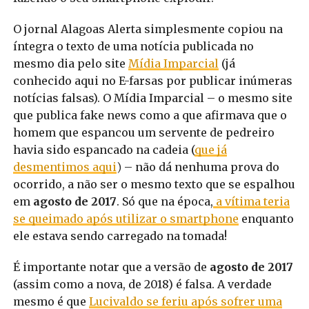
O jornal Alagoas Alerta simplesmente copiou na
íntegra o texto de uma notícia publicada no
mesmo dia pelo site
Mídia Imparcial
(já
conhecido aqui no E-farsas por publicar inúmeras
notícias falsas). O Mídia Imparcial – o mesmo site
que publica fake news como a que afirmava que o
homem que espancou um servente de pedreiro
havia sido espancado na cadeia (
que já
desmentimos aqui
)
– não dá nenhuma prova do
ocorrido, a não ser o mesmo texto que se espalhou
em
agosto de 2017
. Só que na época,
a vítima teria
se queimado após utilizar o smartphone
enquanto
ele estava sendo carregado na tomada!
É importante notar que a versão de
agosto de 2017
(assim como a nova, de 2018) é falsa. A verdade
mesmo é que
Lucivaldo se feriu após sofrer uma