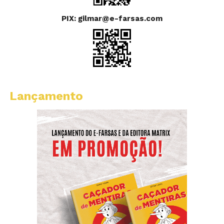
PIX: gilmar@e-farsas.com
Lançamento