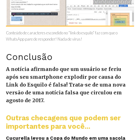
Conteúdo de caracteres escondido no “link do esquilo” faz com que o
WhatsApp pare de responder! Nada de vírus!
Conclusão
A notícia afirmando que um usuário se feriu
após seu smartphone explodir por causa do
Link do Esquilo é falsa! Trata-se de uma nova
versão de uma notícia falsa que circulou em
agosto de 2017.
Outras checagens que podem ser
importantes para você...
Cucurella levou a Copa do Mundo em uma sacola