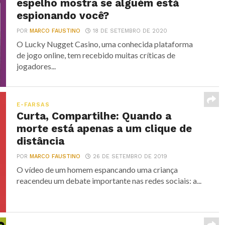
espelho mostra se alguém está
espionando você?
POR
MARCO FAUSTINO
18 DE SETEMBRO DE 2020
O Lucky Nugget Casino, uma conhecida plataforma
de jogo online, tem recebido muitas críticas de
jogadores...
E-FARSAS
Curta, Compartilhe: Quando a
morte está apenas a um clique de
distância
POR
MARCO FAUSTINO
26 DE SETEMBRO DE 2019
O vídeo de um homem espancando uma criança
reacendeu um debate importante nas redes sociais: a...