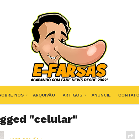
SOBRE NÓS
ARQUIVÃO
ARTIGOS
ANUNCIE
CONTAT
agged "celular"