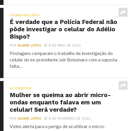
CONSPIRAÇÕES
É verdade que a Polícia Federal não
pôde investigar o celular do Adélio
Bispo?
POR
GILMAR LOPES
6 DE MAIO DE 2023
Postagens comparam o trabalho de investigação do
celular do ex-presidente Jair Bolsonaro com a suposta
falta...
ACIDENTES
Mulher se queima ao abrir micro-
ondas enquanto falava em um
celular! Será verdade?
POR
GILMAR LOPES
6 DE FEVEREIRO DE 2023
Vídeo alerta para o perigo de se utilizar o micro-