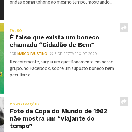
ondas e smartphone ao mesmo tempo, mostrando...
FALSO
É falso que exista um boneco
chamado “Cidadão de Bem”
POR
MARCO FAUSTINO
6 DE DEZEMBRO DE 2020
Recentemente, surgiu um questionamento em nosso
grupo, no Facebook, sobre um suposto boneco bem
peculiar: o...
CONSPIRAÇÕES
Foto da Copa do Mundo de 1962
não mostra um “viajante do
tempo”