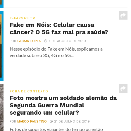
E-FARSAS TV
Fake em Nóis: Celular causa
câncer? O 5G faz mal pra saúde?
POR
GILMAR LOPES
7 DE AGOSTO DE 2019
Nesse episódio do Fake em Nóis, explicamos a
verdade sobre o 3G, 4G e o 5G....
FORA DE CONTEXTO
Foto mostra um soldado alemão da
Segunda Guerra Mundial
segurando um celular?
POR
MARCO FAUSTINO
21 DE JULHO DE 2019
Fotos de supostos viajantes do tempo ou então