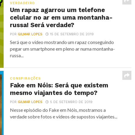
VERDADEIRO
Um rapaz agarrou um telefone
celular no ar em uma montanha-
russa! Será verdade?
POR
GILMAR LOPES
15 DE SETEMBRO DE 2019
Será que o vídeo mostrando um rapaz conseguindo
pegar um smartphone em pleno ar numa montanha-
russa...
CONSPIRAÇÕES
Fake em Nóis: Será que existem
mesmo viajantes do tempo?
POR
GILMAR LOPES
5 DE SETEMBRO DE 2019
Nesse episódio do Fake em Nóis, mostramos a
verdade sobre fotos e vídeos de supostos viajantes...