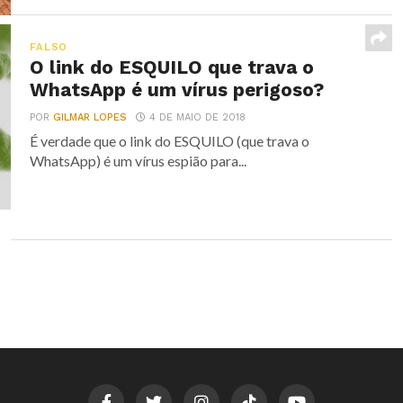
FALSO
O link do ESQUILO que trava o
WhatsApp é um vírus perigoso?
POR
GILMAR LOPES
4 DE MAIO DE 2018
É verdade que o link do ESQUILO (que trava o
WhatsApp) é um vírus espião para...