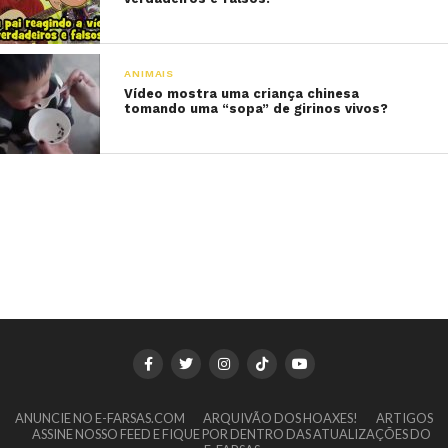
ANIMAIS
Vídeo mostra uma criança chinesa
tomando uma “sopa” de girinos vivos?
ANUNCIE NO E-FARSAS.COM
ARQUIVÃO DOS HOAXES!
ARTIGOS
ASSINE NOSSO FEED E FIQUE POR DENTRO DAS ATUALIZAÇÕES DO