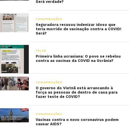
Será verdade?
CONSPIRAÇÕES
Seguradora recusou indenizar idoso que
teria morrido de vacinação contra a COVID!
Será?
FALSO
Primeira linha ucraniana: O povo se rebelou
contra as vacinas da COVID na Ucrânia?
CONSPIRAÇÕES
O governo do Vietnã está arrancando à
força as pessoas de dentro de casa para
fazer teste de COVID?
CONSPIRAÇÕES
Vacinas contra o novo coronavirus podem
causar AIDS?