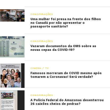
CONSPIRAÇÕES
Uma mulher foi presa na frente dos filhos
no Canadá por não apresentar o
passaporte sanitário?
CONSPIRAÇÕES
Vazaram documentos da OMS sobre as
novas cepas da COVID-19?
CINEMA / TV
Famosos morreram de COVID mesmo após
tomarem a Coronavac! Será verdade?
CONSPIRAÇÕES
A Polícia Federal do Amazonas desenterrou
26 caixões cheios de pedras?