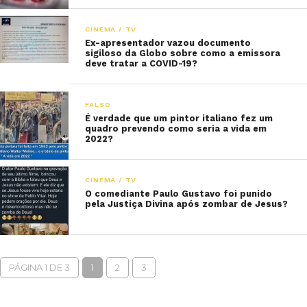
CINEMA / TV
Ex-apresentador vazou documento
sigiloso da Globo sobre como a emissora
deve tratar a COVID-19?
FALSO
É verdade que um pintor italiano fez um
quadro prevendo como seria a vida em
2022?
CINEMA / TV
O comediante Paulo Gustavo foi punido
pela Justiça Divina após zombar de Jesus?
PÁGINA 1 DE 3
1
2
3