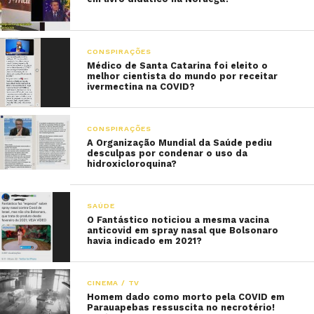
CONSPIRAÇÕES
Médico de Santa Catarina foi eleito o
melhor cientista do mundo por receitar
ivermectina na COVID?
CONSPIRAÇÕES
A Organização Mundial da Saúde pediu
desculpas por condenar o uso da
hidroxicloroquina?
SAÚDE
O Fantástico noticiou a mesma vacina
anticovid em spray nasal que Bolsonaro
havia indicado em 2021?
CINEMA / TV
Homem dado como morto pela COVID em
Parauapebas ressuscita no necrotério!